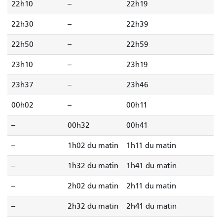
22h10
--
22h19
22h30
--
22h39
22h50
--
22h59
23h10
--
23h19
23h37
--
23h46
00h02
--
00h11
--
00h32
00h41
--
1h02 du matin
1h11 du matin
--
1h32 du matin
1h41 du matin
--
2h02 du matin
2h11 du matin
--
2h32 du matin
2h41 du matin