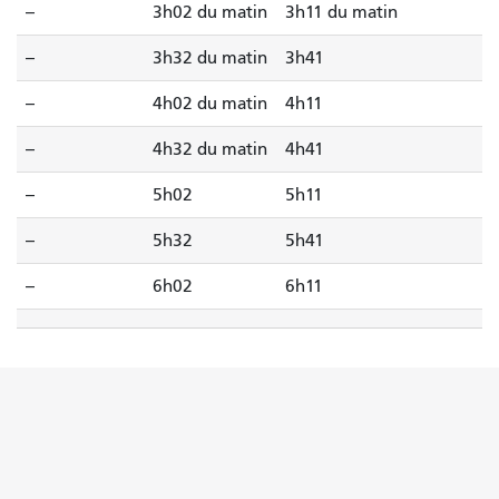
--
3h02 du matin
3h11 du matin
--
3h32 du matin
3h41
--
4h02 du matin
4h11
--
4h32 du matin
4h41
--
5h02
5h11
--
5h32
5h41
--
6h02
6h11