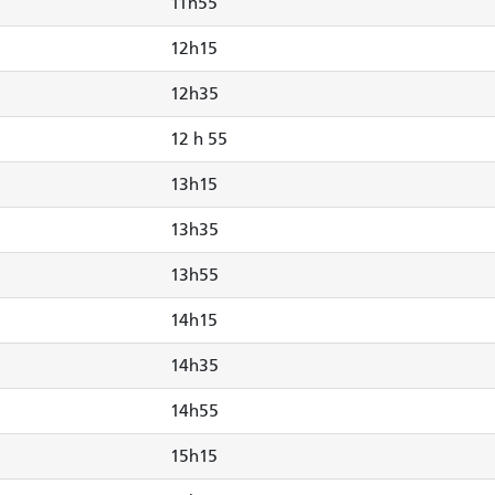
11h55
12h15
12h35
12 h 55
13h15
13h35
13h55
14h15
14h35
14h55
15h15