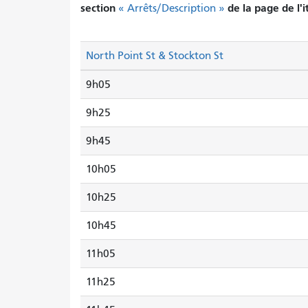
section
de la page de l'i
« Arrêts/Description »
North Point St & Stockton St
9h05
9h25
9h45
10h05
10h25
10h45
11h05
11h25