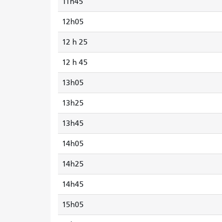
11h45
12h05
12 h 25
12 h 45
13h05
13h25
13h45
14h05
14h25
14h45
15h05