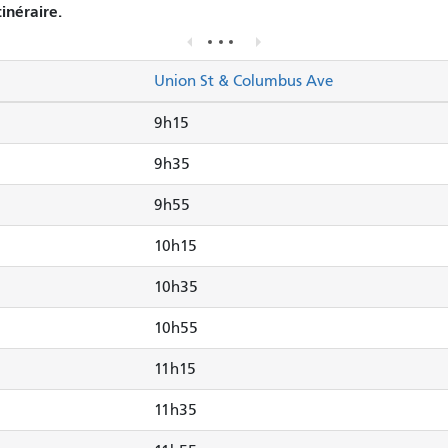
tinéraire.
Union St & Columbus Ave
9h15
9h35
9h55
10h15
10h35
10h55
11h15
11h35