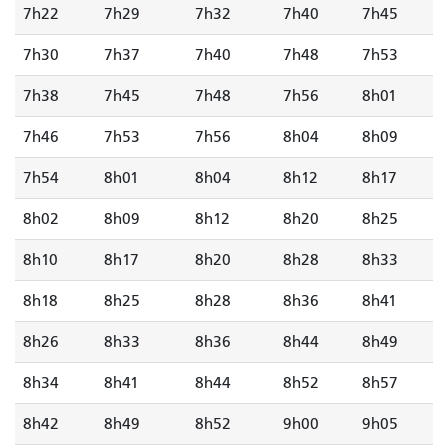
7h22
7h29
7h32
7h40
7h45
7h30
7h37
7h40
7h48
7h53
7h38
7h45
7h48
7h56
8h01
7h46
7h53
7h56
8h04
8h09
7h54
8h01
8h04
8h12
8h17
8h02
8h09
8h12
8h20
8h25
8h10
8h17
8h20
8h28
8h33
8h18
8h25
8h28
8h36
8h41
8h26
8h33
8h36
8h44
8h49
8h34
8h41
8h44
8h52
8h57
8h42
8h49
8h52
9h00
9h05