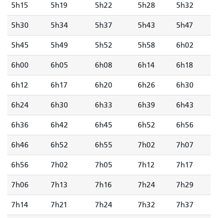
5h15
5h19
5h22
5h28
5h32
5h30
5h34
5h37
5h43
5h47
5h45
5h49
5h52
5h58
6h02
6h00
6h05
6h08
6h14
6h18
6h12
6h17
6h20
6h26
6h30
6h24
6h30
6h33
6h39
6h43
6h36
6h42
6h45
6h52
6h56
6h46
6h52
6h55
7h02
7h07
6h56
7h02
7h05
7h12
7h17
7h06
7h13
7h16
7h24
7h29
7h14
7h21
7h24
7h32
7h37