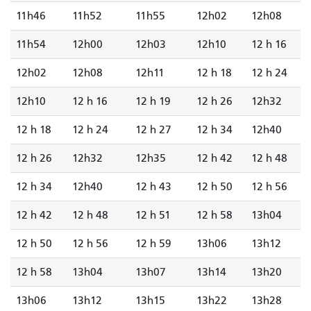
11h46
11h52
11h55
12h02
12h08
11h54
12h00
12h03
12h10
12 h 16
12h02
12h08
12h11
12 h 18
12 h 24
12h10
12 h 16
12 h 19
12 h 26
12h32
12 h 18
12 h 24
12 h 27
12 h 34
12h40
12 h 26
12h32
12h35
12 h 42
12 h 48
12 h 34
12h40
12 h 43
12 h 50
12 h 56
12 h 42
12 h 48
12 h 51
12 h 58
13h04
12 h 50
12 h 56
12 h 59
13h06
13h12
12 h 58
13h04
13h07
13h14
13h20
13h06
13h12
13h15
13h22
13h28