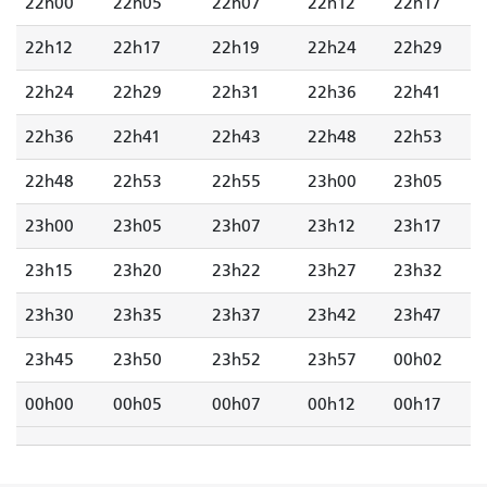
22h00
22h05
22h07
22h12
22h17
22h12
22h17
22h19
22h24
22h29
22h24
22h29
22h31
22h36
22h41
22h36
22h41
22h43
22h48
22h53
22h48
22h53
22h55
23h00
23h05
23h00
23h05
23h07
23h12
23h17
23h15
23h20
23h22
23h27
23h32
23h30
23h35
23h37
23h42
23h47
23h45
23h50
23h52
23h57
00h02
00h00
00h05
00h07
00h12
00h17