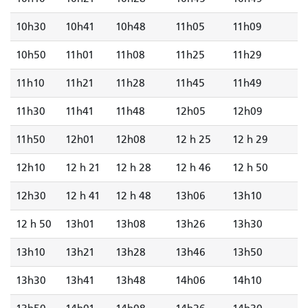
10h30
10h41
10h48
11h05
11h09
10h50
11h01
11h08
11h25
11h29
11h10
11h21
11h28
11h45
11h49
11h30
11h41
11h48
12h05
12h09
11h50
12h01
12h08
12 h 25
12 h 29
12h10
12 h 21
12 h 28
12 h 46
12 h 50
12h30
12 h 41
12 h 48
13h06
13h10
12 h 50
13h01
13h08
13h26
13h30
13h10
13h21
13h28
13h46
13h50
13h30
13h41
13h48
14h06
14h10