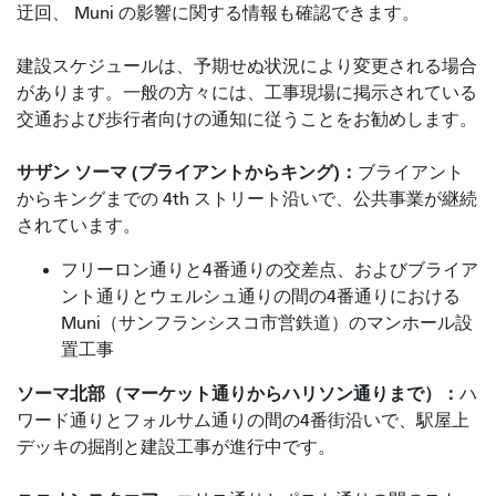
迂回、 Muni の影響に関する情報も確認できます。
建設スケジュールは、予期せぬ状況により変更される場合
があります。一般の方々には、工事現場に掲示されている
交通および歩行者向けの通知に従うことをお勧めします。
サザン ソーマ (ブライアントからキング)：
ブライアント
からキングまでの 4th ストリート沿いで、公共事業が継続
されています。
フリーロン通りと4番通りの交差点、およびブライア
ント通りとウェルシュ通りの間の4番通りにおける
Muni（サンフランシスコ市営鉄道）のマンホール設
置工事
ソーマ北部（マーケット通りからハリソン通りまで）：
ハ
ワード通りとフォルサム通りの間の4番街沿いで、駅屋上
デッキの掘削と建設工事が進行中です。