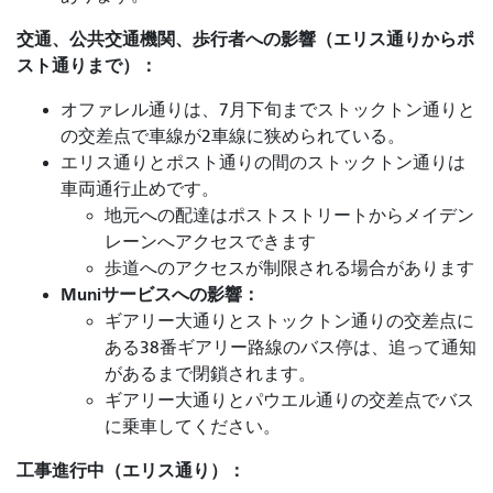
交通、公共交通機関、歩行者への影響（エリス通りからポ
スト通りまで）：
オファレル通りは、7月下旬までストックトン通りと
の交差点で車線が2車線に狭められている。
エリス通りとポスト通りの間のストックトン通りは
車両通行止めです。
地元への配達はポストストリートからメイデン
レーンへアクセスできます
歩道へのアクセスが制限される場合があります
Muniサービスへの影響：
ギアリー大通りとストックトン通りの交差点に
ある38番ギアリー路線のバス停は、追って通知
があるまで閉鎖されます。
ギアリー大通りとパウエル通りの交差点でバス
に乗車してください。
工事進行中（エリス通り）：