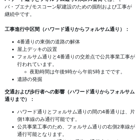
バ・ブエナ/モスコーン駅建設のための掘削および工事が
継続中です。
工事進行中区間（ハワード通りからフォルサム通り）：
4番通りの東側の道路の解体
屋上デッキの設置
フォルサム通りと4番通りの交差点で公共事業工事が
行われています。
夜勤時間は午後9時から午前5時までです。
遺跡の発掘
交通および歩行者への影響（ハワード通りからフォルサム
通りまで）：
ハワード通りとフォルサム通りの間の4番通りは、片
側1車線のみ通行可能です。
公共事業工事のため、フォルサム通りの右側2車線が
通行可能となります。