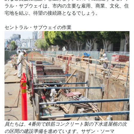
ラル・サブウェイは、市内の主要な雇用、商業、文化、住
宅地を結ぶ、待望の接続路となるでしょう。
セントラル・サブウェイの作業
員たちは、4番街で鉄筋コンクリート製の下水道屋根の次
の区間の建設準備を進めています。
サザン・ソーマ