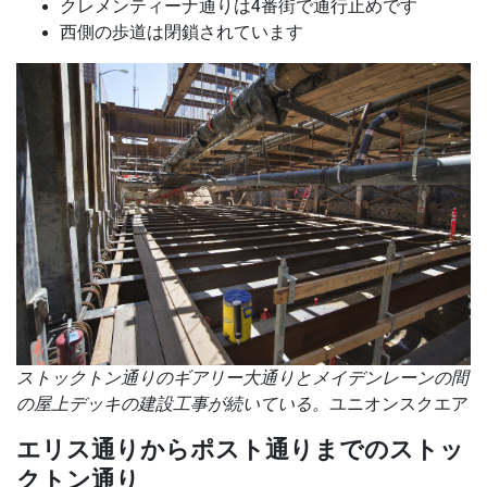
クレメンティーナ通りは4番街で通行止めです
西側の歩道は閉鎖されています
ストックトン通りのギアリー大通りとメイデンレーンの間
の屋上デッキの建設工事が続いている。
ユニオンスクエア
エリス通りからポスト通りまでのストッ
クトン通り