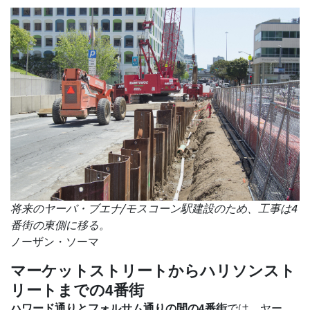
将来のヤーバ・ブエナ/モスコーン駅建設のため、工事は4
番街の東側に移る。
ノーザン・ソーマ
マーケットストリートからハリソンスト
リートまでの4番街
ハワード通りとフォルサム通りの間の4番街
では
、ヤー