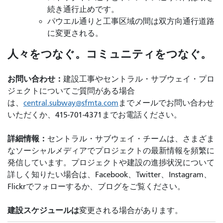
続き通行止めです。
パウエル通りと工事区域の間は双方向通行道路
に変更される。
人々をつなぐ。コミュニティをつなぐ。
お問い合わせ：
建設工事やセントラル・サブウェイ・プロ
ジェクトについてご質問がある場合
は、
central.subway@sfmta.com
までメールでお問い合わせ
いただくか、415-701-4371までお電話ください。
詳細情報：
セントラル・サブウェイ・チームは、さまざま
なソーシャルメディアでプロジェクトの最新情報を頻繁に
発信しています。プロジェクトや建設の進捗状況について
詳しく知りたい場合は、Facebook、Twitter、Instagram、
Flickrでフォローするか、ブログをご覧ください。
建設スケジュールは
変更される場合があります。