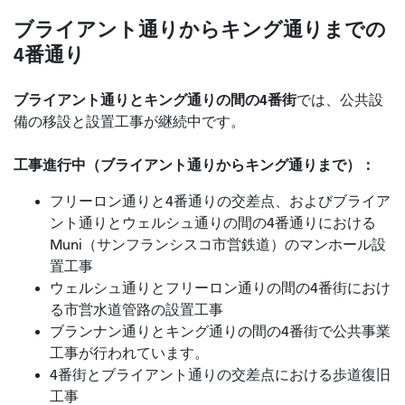
ブライアント通りからキング通りまでの
4番通り
ブライアント通りとキング通りの間の4番街
では
、公共設
備の移設と設置工事が継続中です。
工事進行中（ブライアント通りからキング通りまで）：
フリーロン通りと4番通りの交差点、およびブライア
ント通りとウェルシュ通りの間の4番通りにおける
Muni（サンフランシスコ市営鉄道）のマンホール設
置工事
ウェルシュ通りとフリーロン通りの間の4番街におけ
る市営水道管路の設置工事
ブランナン通りとキング通りの間の4番街で公共事業
工事が行われています。
4番街とブライアント通りの交差点における歩道復旧
工事