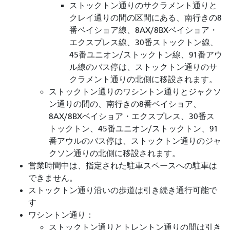
ストックトン通りのサクラメント通りと
クレイ通りの間の区間にある、南行きの8
番ベイショア線、8AX/8BXベイショア・
エクスプレス線、30番ストックトン線、
45番ユニオン/ストックトン線、91番アウ
ル線のバス停は、ストックトン通りのサ
クラメント通りの北側に移設されます。
ストックトン通りのワシントン通りとジャクソ
ン通りの間の、南行きの8番ベイショア、
8AX/8BXベイショア・エクスプレス、30番ス
トックトン、45番ユニオン/ストックトン、91
番アウルのバス停は、ストックトン通りのジャ
クソン通りの北側に移設されます。
営業時間中は、指定された駐車スペースへの駐車は
できません。
ストックトン通り沿いの歩道は引き続き通行可能で
す
ワシントン通り：
ストックトン通りとトレントン通りの間は引き