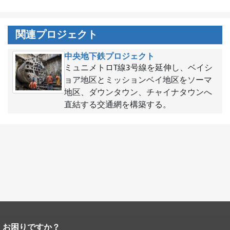
関連プロジェクト
中央地下鉄プロジェクト
ミュニメトロT線3号線を延伸し、ベイシ
ョア地区とミッションベイ地区をソーマ
地区、ダウンタウン、チャイナタウンへ
直結する交通網を構築する。
お困りですか？
ページコンテンツの終わり。
このペー