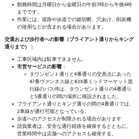
勤務時間は月曜日から金曜日の午前7時から午後4時
までです。
作業には、道路や歩道での鋸切断、穴あけ、削岩機
の使用などが含まれる場合があります。
交通および歩行者への影響（ブライアント通りからキング
通りまで）：
工事区域内は駐車できません。
市営サービスの影響
：
タウンゼント通りと4番通りの交差点にあった
47番ヴァンネス線と83X番ミッドマーケット急
行線のバス停は、タウンゼント通りの4番通り
と5番通りの間の場所に移設されました。
ブライアント通りとキング通りの間の4番通りでは、
2車線が通行可能となっている。
歩道へのアクセスが制限される場合があります
請負業者は、安全な通行経路を確保するとともに、
営業時間中は店舗へのアクセスも確保する。