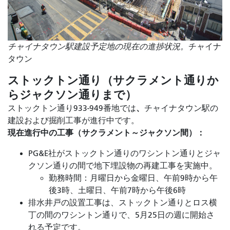
チャイナタウン駅建設予定地の現在の進捗状況。
チャイナ
タウン
ストックトン通り（サクラメント通りか
らジャクソン通りまで）
、
ストックトン通り933-949番地では
チャイナタウン駅の
建設および掘削工事が進行中です。
現在進行中の工事（サクラメント～ジャクソン間）：
PG&E社がストックトン通りのワシントン通りとジャ
クソン通りの間で地下埋設物の再建工事を実施中。
勤務時間：月曜日から金曜日、午前9時から午
後3時、土曜日、午前7時から午後6時
排水井戸の設置工事は、ストックトン通りとロス横
丁の間のワシントン通りで、5月25日の週に開始さ
れる予定です。