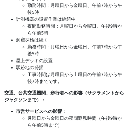
勤務時間：月曜日から金曜日、午前7時から午
後5時
計測機器の設置作業は継続中
夜間勤務時間：月曜日から金曜日、午後9時か
ら午前5時
洞窟探検は続く
勤務時間：月曜日から金曜日、午前7時から午
後5時
屋上デッキの設置
駅跡地の発掘
工事時間は月曜日から土曜日の午前7時から午
後7時までです。
交通、公共交通機関、歩行者への影響（サクラメントから
ジャクソンまで）：
市営サービスへの影響
：
月曜日から金曜日の夜間勤務時間（午後9時か
ら午前5時まで）