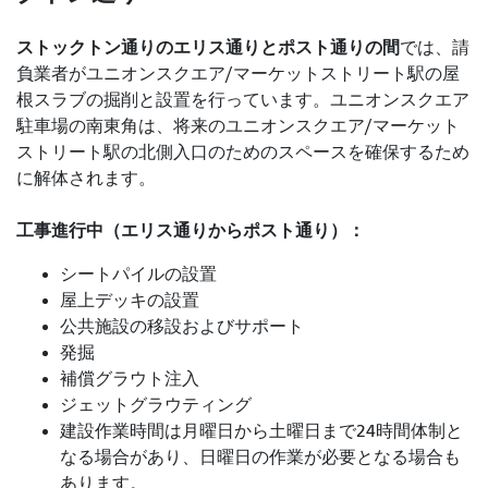
ストックトン通りのエリス通りとポスト通りの間
では
、請
負業者がユニオンスクエア/マーケットストリート駅の屋
根スラブの掘削と設置を行っています。ユニオンスクエア
駐車場の南東角は、将来のユニオンスクエア/マーケット
ストリート駅の北側入口のためのスペースを確保するため
に解体されます。
工事進行中（エリス通りからポスト通り）：
シートパイルの設置
屋上デッキの設置
公共施設の移設およびサポート
発掘
補償グラウト注入
ジェットグラウティング
建設作業時間は月曜日から土曜日まで24時間体制と
なる場合があり、日曜日の作業が必要となる場合も
あります。