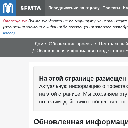
SFMTA
Передвижение по городу
Проекты
К
Оповещения
Внимание: движение по маршруту 67 Bernal Heigh
увеличения времени ожидания до возвращения второго автобу
часов)
Дом
Обновления проекта
Центральный 
Обновленная информация о ходе строител
На этой странице размещен 
Актуальную информацию о проектах
на этой странице. Мы сохраняем эту
по взаимодействию с общественнос
Обновленная информация