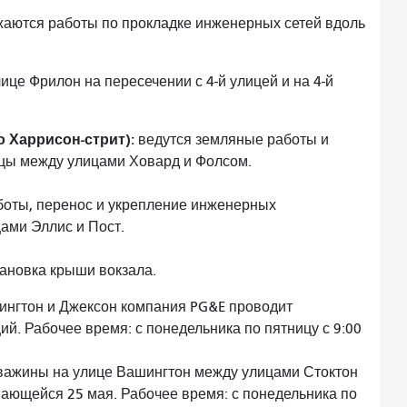
аются работы по прокладке инженерных сетей вдоль
це Фрилон на пересечении с 4-й улицей и на 4-й
.
о Харрисон-стрит):
ведутся земляные работы и
ицы между улицами Ховард и Фолсом.
оты, перенос и укрепление инженерных
цами Эллис и Пост.
ановка крыши вокзала.
ингтон и Джексон компания PG&E проводит
й. Рабочее время: с понедельника по пятницу с 9:00
кважины на улице Вашингтон между улицами Стоктон
нающейся 25 мая. Рабочее время: с понедельника по