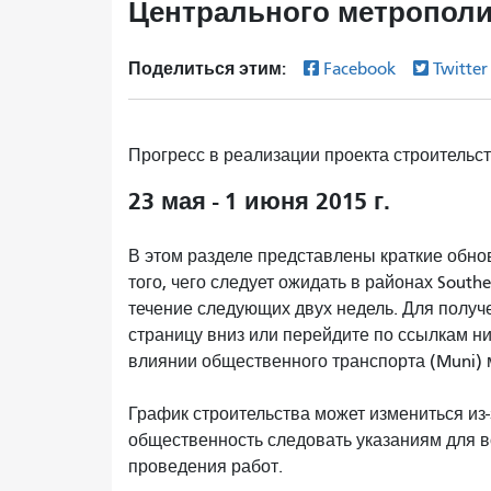
Центрального метрополит
Поделиться этим:
Facebook
Twitte
Прогресс в реализации проекта
строительс
23 мая - 1 июня 2015 г.
В этом разделе представлены краткие обнов
того, чего следует ожидать в районах Southe
течение следующих двух недель. Для полу
страницу вниз или перейдите по ссылкам н
влиянии общественного транспорта (Muni)
График строительства может измениться из
общественность следовать указаниям для 
проведения работ.