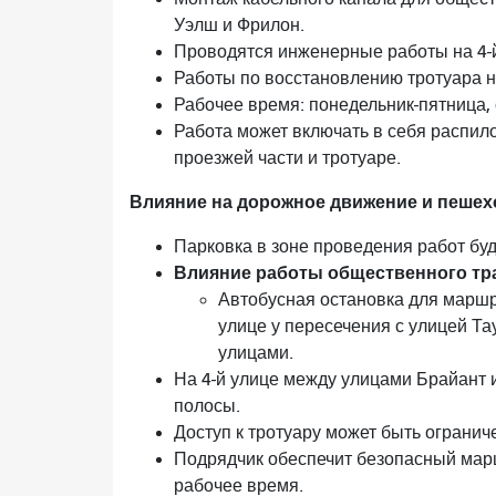
Уэлш и Фрилон.
Проводятся инженерные работы на 4-й
Работы по восстановлению тротуара на
Рабочее время: понедельник-пятница, с
Работа может включать в себя распило
проезжей части и тротуаре.
Влияние на дорожное движение и пешехо
Парковка в зоне проведения работ буд
Влияние работы общественного тра
Автобусная остановка для маршрут
улице у пересечения с улицей Та
улицами.
На 4-й улице между улицами Брайант 
полосы.
Доступ к тротуару может быть огранич
Подрядчик обеспечит безопасный марш
рабочее время.