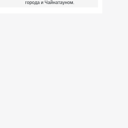
города и Чайнатауном.