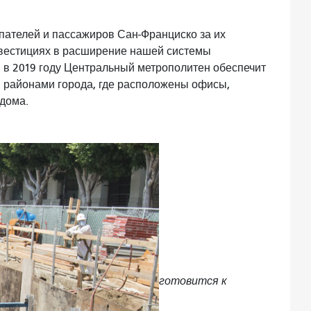
пателей и пассажиров Сан-Франциско за их
нвестициях в расширение нашей системы
 в 2019 году Центральный метрополитен обеспечит
 районами города, где расположены офисы,
дома.
готовится к