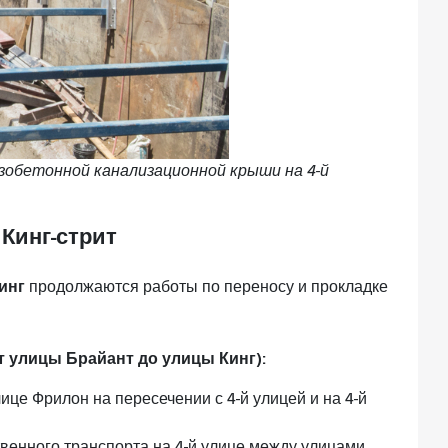
обетонной канализационной крыши на 4-й
 Кинг-стрит
инг
продолжаются работы по переносу и прокладке
 улицы Брайант до улицы Кинг):
це Фрилон на пересечении с 4-й улицей и на 4-й
.
венного транспорта на 4-й улице между улицами