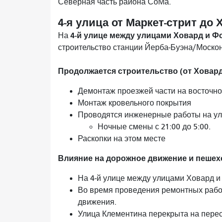
Северная часть района СоМа.
4-я улица от Маркет-стрит до 
4-й улице между улицами Ховард и Ф
На
строительство станции Йерба-Буэна/Москон
Продолжается строительство (от Ховард
Демонтаж проезжей части на восточно
Монтаж кровельного покрытия
Проводятся инженерные работы на ули
Ночные смены с 21:00 до 5:00.
Раскопки на этом месте
Влияние на дорожное движение и пешехо
На 4-й улице между улицами Ховард и
Во время проведения ремонтных рабо
движения.
Улица Клементина перекрыта на пересе