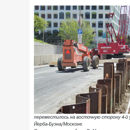
переместилось на восточную сторону 4-й 
Йерба-Буэна/Москоне.