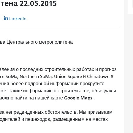
ена 22.05.2015
r
LinkedIn
тва Центрального метрополитена
ления о последних строительных работах и ​​прогноз
rn SoMa, Northern SoMa, Union Square и Chinatown в
чения более подробной информации прокрутите
иже. Также информацию о строительстве, объездах и
Google Maps
 можно найти на нашей карте
.
-за непредвиденных обстоятельств. Мы призываем
водителей и пешеходов, размещенным на местах