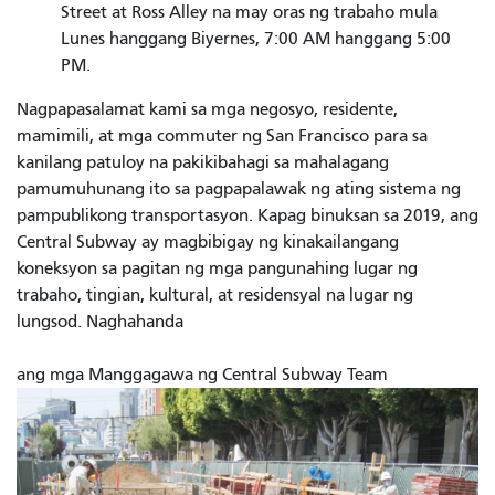
Street at Ross Alley na may oras ng trabaho mula
Lunes hanggang Biyernes, 7:00 AM hanggang 5:00
PM.
Nagpapasalamat kami sa mga negosyo, residente,
mamimili, at mga commuter ng San Francisco para sa
kanilang patuloy na pakikibahagi sa mahalagang
pamumuhunang ito sa pagpapalawak ng ating sistema ng
pampublikong transportasyon. Kapag binuksan sa 2019, ang
Central Subway ay magbibigay ng kinakailangang
koneksyon sa pagitan ng mga pangunahing lugar ng
trabaho, tingian, kultural, at residensyal na lugar ng
lungsod. Naghahanda
ang mga Manggagawa ng Central Subway Team