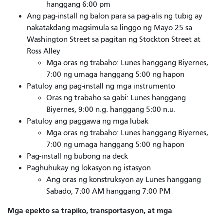
hanggang 6:00 pm
Ang pag-install ng balon para sa pag-alis ng tubig ay
nakatakdang magsimula sa linggo ng Mayo 25 sa
Washington Street sa pagitan ng Stockton Street at
Ross Alley
Mga oras ng trabaho: Lunes hanggang Biyernes,
7:00 ng umaga hanggang 5:00 ng hapon
Patuloy ang pag-install ng mga instrumento
Oras ng trabaho sa gabi: Lunes hanggang
Biyernes, 9:00 n.g. hanggang 5:00 n.u.
Patuloy ang paggawa ng mga lubak
Mga oras ng trabaho: Lunes hanggang Biyernes,
7:00 ng umaga hanggang 5:00 ng hapon
Pag-install ng bubong na deck
Paghuhukay ng lokasyon ng istasyon
Ang oras ng konstruksyon ay Lunes hanggang
Sabado, 7:00 AM hanggang 7:00 PM
Mga epekto sa trapiko, transportasyon, at mga