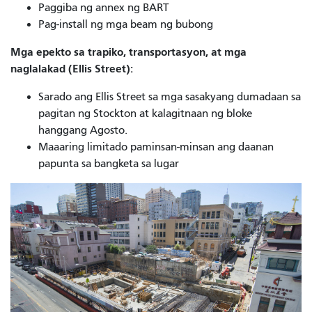
Paggiba ng annex ng BART
Pag-install ng mga beam ng bubong
Mga epekto sa trapiko, transportasyon, at mga
naglalakad (Ellis Street):
Sarado ang Ellis Street sa mga sasakyang dumadaan sa
pagitan ng Stockton at kalagitnaan ng bloke
hanggang Agosto.
Maaaring limitado paminsan-minsan ang daanan
papunta sa bangketa sa lugar