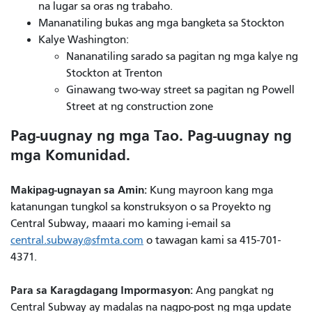
na lugar sa oras ng trabaho.
Mananatiling bukas ang mga bangketa sa Stockton
Kalye Washington:
Nananatiling sarado sa pagitan ng mga kalye ng
Stockton at Trenton
Ginawang two-way street sa pagitan ng Powell
Street at ng construction zone
Pag-uugnay ng mga Tao. Pag-uugnay ng
mga Komunidad.
Makipag-ugnayan sa Amin:
Kung mayroon kang mga
katanungan tungkol sa konstruksyon o sa Proyekto ng
Central Subway, maaari mo kaming i-email sa
central.subway@sfmta.com
o tawagan kami sa 415-701-
4371.
Para sa Karagdagang Impormasyon:
Ang pangkat ng
Central Subway ay madalas na nagpo-post ng mga update