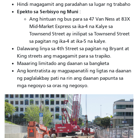
Hindi magagamit ang paradahan sa lugar ng trabaho
Epekto sa Serbisyo ng Muni
:
Ang hintuan ng bus para sa 47 Van Ness at 83X
Mid-Market Express sa ika-4 na Kalye sa
Townsend Street ay inilipat sa Townsend Street
sa pagitan ng ika-4 at ika-5 na kalye.
Dalawang linya sa 4th Street sa pagitan ng Bryant at
King streets ang magagamit para sa trapiko.
Maaaring limitado ang daanan sa bangketa
Ang kontratista ay magpapanatili ng ligtas na daanan
ng paglalakbay pati na rin ang daanan papunta sa
mga negosyo sa oras ng negosyo.