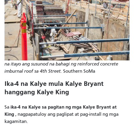
na itayo ang susunod na bahagi ng reinforced concrete
imburnal roof sa 4th Street.
Southern SoMa
Ika-4 na Kalye mula Kalye Bryant
hanggang Kalye King
ika-4 na Kalye sa pagitan ng mga Kalye Bryant at
Sa
King
, nagpapatuloy ang paglipat at pag-install ng mga
kagamitan.