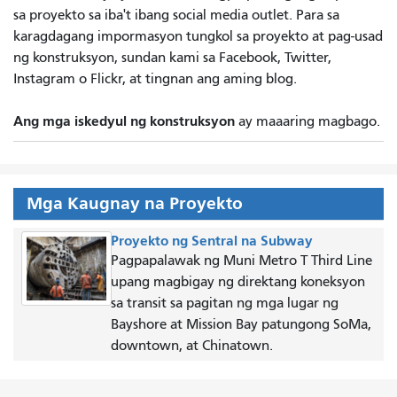
sa proyekto sa iba't ibang social media outlet. Para sa
karagdagang impormasyon tungkol sa proyekto at pag-usad
ng konstruksyon, sundan kami sa Facebook, Twitter,
Instagram o Flickr, at tingnan ang aming blog.
Ang mga iskedyul ng konstruksyon
ay maaaring magbago.
Mga Kaugnay na Proyekto
Proyekto ng Sentral na Subway
Pagpapalawak ng Muni Metro T Third Line
upang magbigay ng direktang koneksyon
sa transit sa pagitan ng mga lugar ng
Bayshore at Mission Bay patungong SoMa,
downtown, at Chinatown.