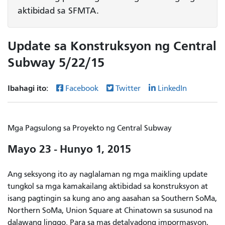
aktibidad sa SFMTA.
Update sa Konstruksyon ng Central
Subway 5/22/15
Ibahagi ito:
Facebook
Twitter
LinkedIn
Mga Pagsulong sa Proyekto
ng Central Subway
Mayo 23 - Hunyo 1, 2015
Ang seksyong ito ay naglalaman ng mga maikling update
tungkol sa mga kamakailang aktibidad sa konstruksyon at
isang pagtingin sa kung ano ang aasahan sa Southern SoMa,
Northern SoMa, Union Square at Chinatown sa susunod na
dalawang linggo. Para sa mas detalyadong impormasyon,