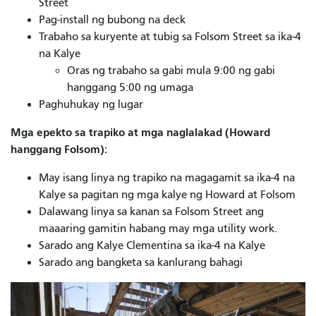
Street
Pag-install ng bubong na deck
Trabaho sa kuryente at tubig sa Folsom Street sa ika-4
na Kalye
Oras ng trabaho sa gabi mula 9:00 ng gabi
hanggang 5:00 ng umaga
Paghuhukay ng lugar
Mga epekto sa trapiko at mga naglalakad (Howard
hanggang Folsom):
May isang linya ng trapiko na magagamit sa ika-4 na
Kalye sa pagitan ng mga kalye ng Howard at Folsom
Dalawang linya sa kanan sa Folsom Street ang
maaaring gamitin habang may mga utility work.
Sarado ang Kalye Clementina sa ika-4 na Kalye
Sarado ang bangketa sa kanlurang bahagi