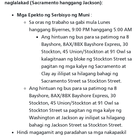
naglalakad (Sacramento hanggang Jackson):
Mga Epekto ng Serbisyo ng Muni
:
Sa oras ng trabaho sa gabi mula Lunes
hanggang Biyernes, 9:00 PM hanggang 5:00 AM
Ang hintuan ng bus para sa patimog na 8
Bayshore, 8AX/8BX Bayshore Express, 30
Stockton, 45 Union/Stockton at 91 Owl sa
kalagitnaan ng bloke ng Stockton Street sa
pagitan ng mga kalye ng Sacramento at
Clay ay ililipat sa hilagang bahagi ng
Sacramento Street sa Stockton Street.
Ang hintuan ng bus para sa patimog na 8
Bayshore, 8AX/8BX Bayshore Express, 30
Stockton, 45 Union/Stockton at 91 Owl sa
Stockton Street sa pagitan ng mga kalye ng
Washington at Jackson ay inilipat sa hilagang
bahagi ng Jackson Street sa Stockton Street.
Hindi magagamit ang paradahan sa mga nakapaskil