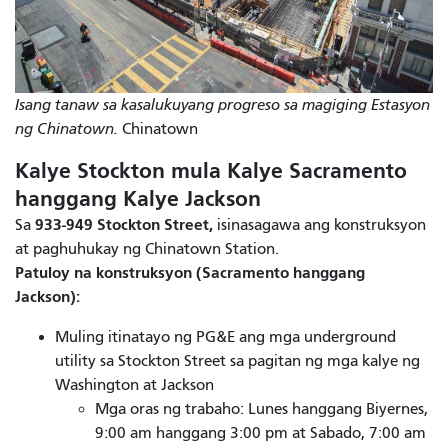
Isang tanaw sa kasalukuyang progreso sa magiging Estasyon
ng Chinatown.
Chinatown
Kalye Stockton mula Kalye Sacramento
hanggang Kalye Jackson
933-949 Stockton Street,
Sa
isinasagawa ang konstruksyon
at paghuhukay ng Chinatown Station.
Patuloy na konstruksyon (Sacramento hanggang
Jackson):
Muling itinatayo ng PG&E ang mga underground
utility sa Stockton Street sa pagitan ng mga kalye ng
Washington at Jackson
Mga oras ng trabaho: Lunes hanggang Biyernes,
9:00 am hanggang 3:00 pm at Sabado, 7:00 am