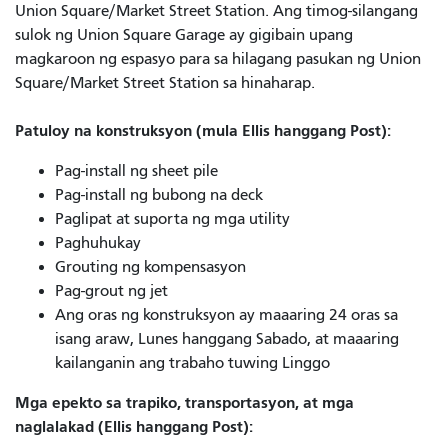
Union Square/Market Street Station. Ang timog-silangang
sulok ng Union Square Garage ay gigibain upang
magkaroon ng espasyo para sa hilagang pasukan ng Union
Square/Market Street Station sa hinaharap.
Patuloy na konstruksyon (mula Ellis hanggang Post):
Pag-install ng sheet pile
Pag-install ng bubong na deck
Paglipat at suporta ng mga utility
Paghuhukay
Grouting ng kompensasyon
Pag-grout ng jet
Ang oras ng konstruksyon ay maaaring 24 oras sa
isang araw, Lunes hanggang Sabado, at maaaring
kailanganin ang trabaho tuwing Linggo
Mga epekto sa trapiko, transportasyon, at mga
naglalakad (Ellis hanggang Post):