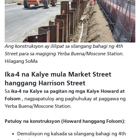
Ang konstruksyon ay ililipat sa silangang bahagi ng 4th
Street para sa magiging Yerba Buena/Moscone Station.
Hilagang SoMa
Ika-4 na Kalye mula Market Street
hanggang Harrison Street
ika-4 na Kalye sa pagitan ng mga Kalye Howard at
Sa
Folsom
, nagpapatuloy ang paghuhukay at paggawa ng
Yerba Buena/Moscone Station.
Patuloy na konstruksyon (Howard hanggang Folsom):
Demolisyon ng kalsada sa silangang bahagi ng 4th