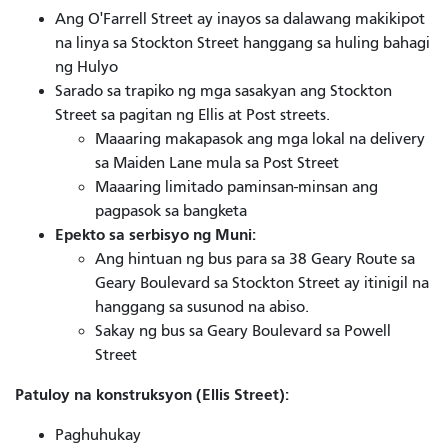
Ang O'Farrell Street ay inayos sa dalawang makikipot
na linya sa Stockton Street hanggang sa huling bahagi
ng Hulyo
Sarado sa trapiko ng mga sasakyan ang Stockton
Street sa pagitan ng Ellis at Post streets.
Maaaring makapasok ang mga lokal na delivery
sa Maiden Lane mula sa Post Street
Maaaring limitado paminsan-minsan ang
pagpasok sa bangketa
Epekto sa serbisyo ng Muni:
Ang hintuan ng bus para sa 38 Geary Route sa
Geary Boulevard sa Stockton Street ay itinigil na
hanggang sa susunod na abiso.
Sakay ng bus sa Geary Boulevard sa Powell
Street
Patuloy na konstruksyon (Ellis Street):
Paghuhukay