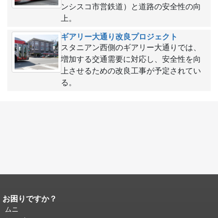
ンシスコ市営鉄道）と道路の安全性の向
上。
ギアリー大通り改良プロジェクト
スタニアン西側のギアリー大通りでは、
増加する交通需要に対応し、安全性を向
上させるための改良工事が予定されてい
る。
お困りですか？
ページコンテンツの終わり。
このペー
ジの残りの部分はすべてのページで繰
ムニ