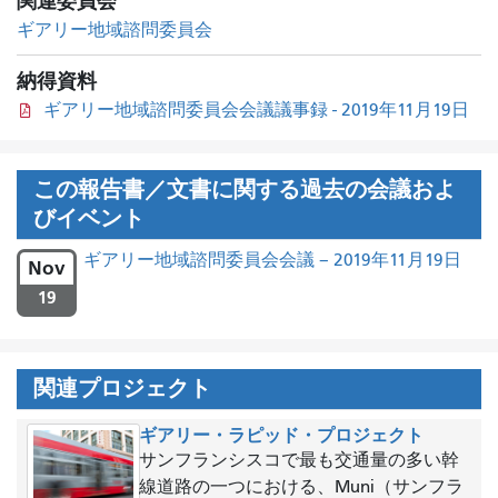
関連委員会
ギアリー地域諮問委員会
納得資料
ギアリー地域諮問委員会会議議事録 - 2019年11月19日
この報告書／文書に関する過去の会議およ
びイベント
ギアリー地域諮問委員会会議 – 2019年11月19日
Nov
19
関連プロジェクト
ギアリー・ラピッド・プロジェクト
サンフランシスコで最も交通量の多い幹
線道路の一つにおける、Muni（サンフラ