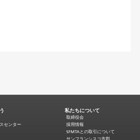
う
私たちについて
取締役会
ビスセンター
採用情報
SFMTAとの取引について
サンフランシスコ市郡