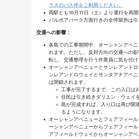
ラスのバス停をご利用ください。
両駅とも10月11日（土）より運行を再
バルボアパーク方面行きの全停留所は
交通への影響：
各島での工事期間中、オーシャンアベニ
れます。ただし、反対方向の交通への影
転し、交通整理を行う作業員に気を付
オーシャンアベニューとサンレアンドロ
ンレアンドロウェイとサンタアナアベニ
は閉鎖されます。
工事が完了するまで、この入口は
住民は引き続きダリエン・ウェイ
島が完成すれば、入り口は再び開
るようになります。
オーシャンアベニューとフェアフィール
ーシャンアベニューからフェアフィール
アフィールドウェイからオーシャンア