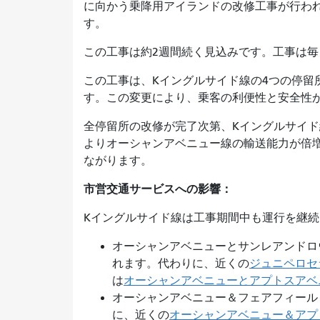
に向かう乗降用アイランドの改修工事が行わ
す。
この工事は約​​2週間続く見込みです。工事は
この工事は、Kイングルサイド線の4つの停留
す。この変更により、乗客の利便性と安全性
全停留所の改修が完了次第、Kイングルサイド
よりオーシャンアベニュー線の輸送能力が倍
ながります。
市営交通サービスへの影響：
Kイングルサイド線は工事期間中も運行を継
オーシャンアベニューとサンレアンドロ
れます。代わりに、近くの
ジュニペロセ
は
オーシャンアベニューとアプトスアベ
オーシャンアベニュー＆フェアフィール
に、近くの
オーシャンアベニュー＆アプ