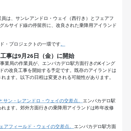
作業員は、サンレアンドロ・ウェイ（西行き）とフェアフ
ングルサイド線の停留所に、改良された乗降用アイランド
ッド・プロジェクトの一環です
。
 工事は9月26日（金）に開始
共事業局の作業員が、エンバカデロ駅方面行きのKイング
ンドの改良工事を開始する予定です。既存のアイランドは
されます。以下の日程は変更される可能性があります。
とサン・レアンドロ・ウェイの交差点。
エンバカデロ駅
われます。郊外方面行きの乗降用アイランドは昨年改修
ェアフィールド・ウェイの交差点。
エンバカデロ駅方面