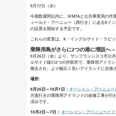
9月17日（水）
今後数週間以内に、SFMTAと公共事業局の
ィールド・アベニュー（西行き）にあるKイ
の設置を開始する予定です。
これらの変更は、K・イングルサイド・ラピ
乗降用島がさらに2つの港に増設へ –
9月26日（金）より、サンフランシスコ市公
ルサイド線の2つの停留所で、乗降用アイラ
撤去され、より幅広く長いアイランドに交換
場所:
9月26日～10月1日
：
オーシャン・アベニュー
方面行きの乗降用アイランドの改修工事が行
済みです。
10月2日～7日：
オーシャン・アベニューとフ