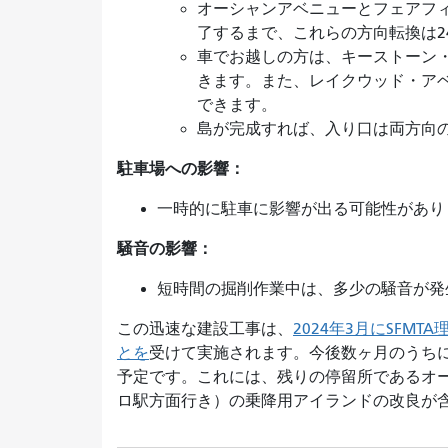
オーシャンアベニューとフェアフ
了するまで、これらの方向転換は2
車でお越しの方は、キーストーン
きます。また、レイクウッド・ア
できます。
島が完成すれば、入り口は両方向
駐車場への影響：
一時的に駐車に影響が出る可能性があり
騒音の影響：
短時間の掘削作業中は、多少の騒音が
この迅速な建設工事は、
2024年3月にSF
とを
受けて実施されます。今後数ヶ月のうち
予定です。これには、残りの停留所であるオ
ロ駅方面行き）の乗降用アイランドの改良が