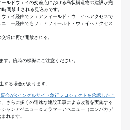
ィールドウェイの交差点における島状構造物の建設が完
4時間禁止される見込みです。
・ウェイ経由でフェアフィールド・ウェイへアクセスで
ベニュー経由でもフェアフィールド・ウェイへアクセス
の交通に再び開放される。
ます。臨時の標識にご注意ください。
発生する場合があります。
MTA理事会がKイングルサイド急行プロジェクトを承認したこ
に、さらに多くの迅速な建設工事による改善を実施する
ーシャンアベニュー＆ミラマーアベニュー（エンバカデ
含まれます。