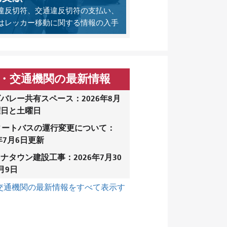
違反切符、交通違反切符の支払い、
はレッカー移動に関する情報の入手
・交通機関の最新情報
バレー共有スペース：2026年8月
曜日と土曜日
ィートバスの運行変更について：
6年7月6日更新
ナタウン建設工事：2026年7月30
月9日
交通機関の最新情報をすべて表示す