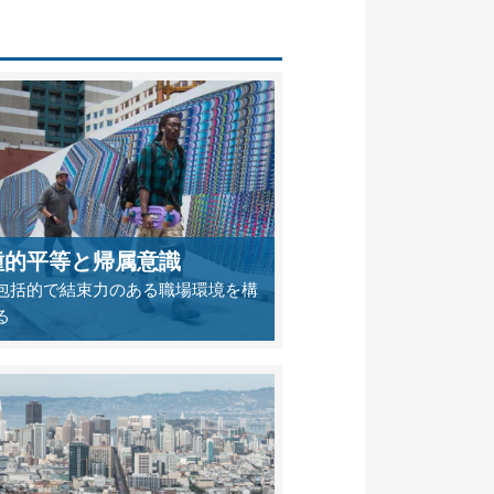
種的平等と帰属意識
包括的で結束力のある職場環境を構
る