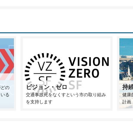
ビジョン・ゼロ
持
がどの
ている
交通事故死をなくすという市の取り組み
健康
を支持します
計画