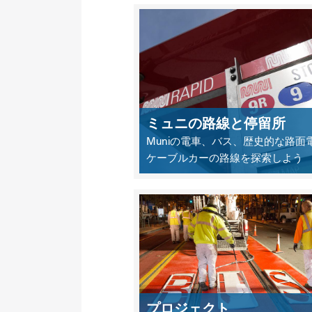
ミュニの路線と停留所
Muniの電車、バス、歴史的な路面
ケーブルカーの路線を探索しよう
プロジェクト