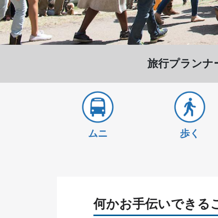
旅行プランナ
ムニ
歩く
何かお手伝いできる