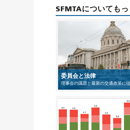
SFMTAについても
委員会と法律
理事会の議題と最新の交通政策に