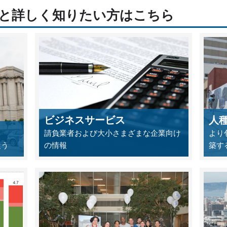
っと詳しく知りたい方はこちら
ビジネスサービス
人
請負業者および大小さまざまな企業向け
より
従う
の情報
築す