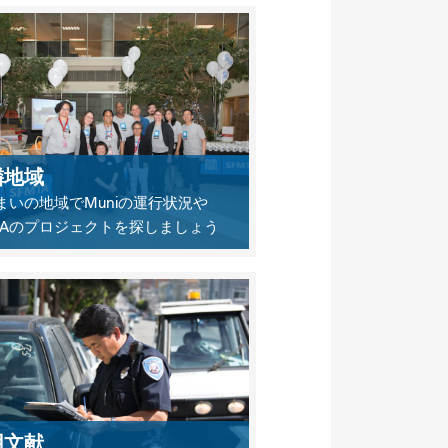
隣地域
まいの地域でMuniの運行状況や
MTAのプロジェクトを探しましょう
用文献