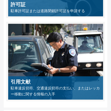
許可証
駐車許可証または道路閉鎖許可証を申請する
引用文献
駐車違反切符、交通違反切符の支払い、またはレッカ
ー移動に関する情報の入手