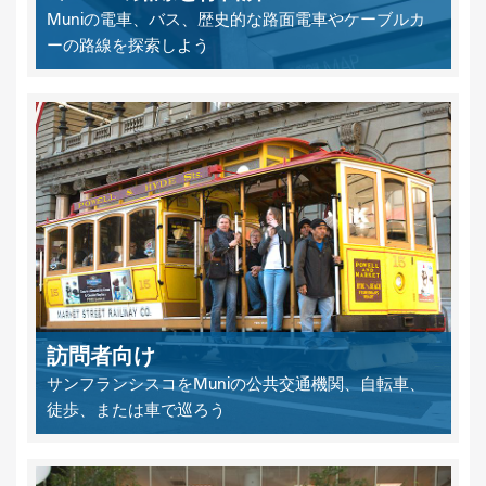
Muniの電車、バス、歴史的な路面電車やケーブルカ
ーの路線を探索しよう
訪問者向け
サンフランシスコをMuniの公共交通機関、自転車、
徒歩、または車で巡ろう