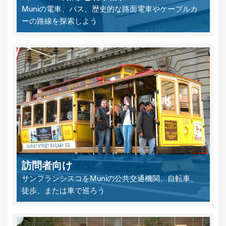
Muniの電車、バス、歴史的な路面電車やケーブルカ
ーの路線を探索しよう
訪問者向け
サンフランシスコをMuniの公共交通機関、自転車、
徒歩、または車で巡ろう