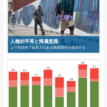
人種的平等と帰属意識
より包括的で結束力のある職場環境を構築する