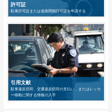
許可証
駐車許可証または道路閉鎖許可証を申請する
引用文献
駐車違反切符、交通違反切符の支払い、またはレッカ
ー移動に関する情報の入手