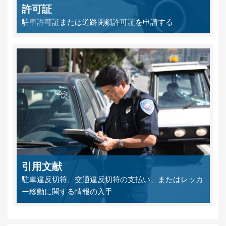
許可証
駐車許可証または道路閉鎖許可証を申請する
引用文献
駐車違反切符、交通違反切符の支払い、またはレッカ
ー移動に関する情報の入手