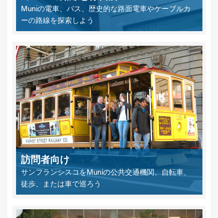
Muniの電車、バス、歴史的な路面電車やケーブルカ
ーの路線を探索しよう
訪問者向け
サンフランシスコをMuniの公共交通機関、自転車、
徒歩、または車で巡ろう