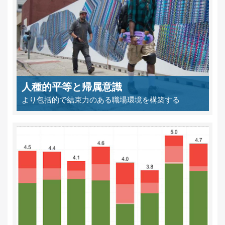
人種的平等と帰属意識
より包括的で結束力のある職場環境を構築する