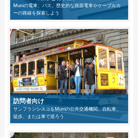
Muniの電車、バス、歴史的な路面電車やケーブルカ
ーの路線を探索しよう
訪問者向け
サンフランシスコをMuniの公共交通機関、自転車、
徒歩、または車で巡ろう