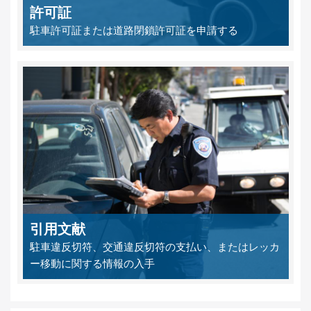
許可証
駐車許可証または道路閉鎖許可証を申請する
引用文献
駐車違反切符、交通違反切符の支払い、またはレッカ
ー移動に関する情報の入手