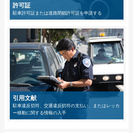
許可証
駐車許可証または道路閉鎖許可証を申請する
引用文献
駐車違反切符、交通違反切符の支払い、またはレッカ
ー移動に関する情報の入手