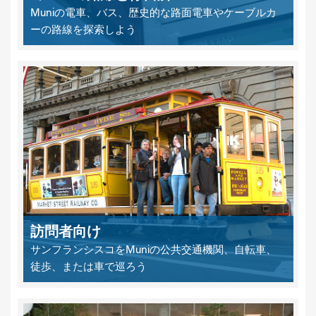
Muniの電車、バス、歴史的な路面電車やケーブルカ
ーの路線を探索しよう
訪問者向け
サンフランシスコをMuniの公共交通機関、自転車、
徒歩、または車で巡ろう