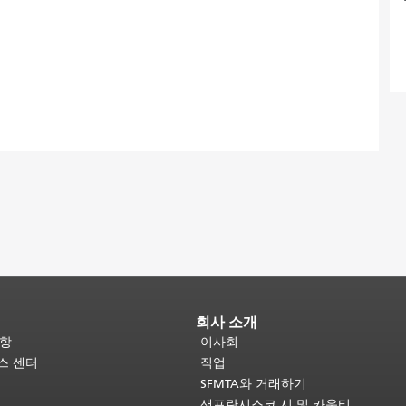
회사 소개
사항
이사회
비스 센터
직업
SFMTA와 거래하기
샌프란시스코 시 및 카운티