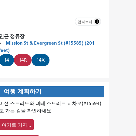
맵리브레
인근 정류장
Mission St & Evergreen St (#15585) (201
feet)
14
14R
14X
여행 계획하기
미션 스트리트와 괴테 스트리트 교차로(#15594)
로 가는 길을 확인하세요.
여기로 가자...