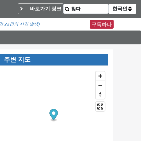
바로가기 링크
한국인
동안
22건의 지연 발생)
구독하다
주변 지도