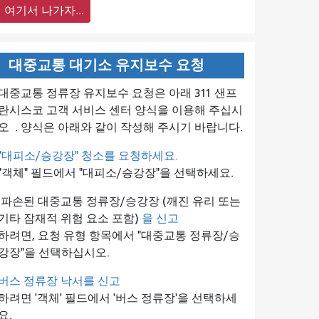
여기서 나가자...
대중교통 대기소 유지보수 요청
대중교통 정류장 유지보수 요청은 아래 311 샌프
란시스코 고객 서비스 센터 양식을 이용해 주십시
오
. 양식은 아래와 같이 작성해 주시기 바랍니다.
"대피소/승강장" 청소를 요청하세요.
"객체" 필드에서 "대피소/승강장"을 선택하세요.
파손된 대중교통 정류장/승강장 (깨진 유리 또는
기타 잠재적 위험 요소 포함)
을 신고
하려면, 요청 유형 항목에서 "대중교통 정류장/승
강장"을 선택하십시오.
버스 정류장 낙서를 신고
하려면 '객체' 필드에서 '버스 정류장'을 선택하세
요.