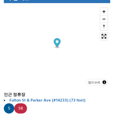
맵리브레
인근 정류장
Fulton St & Parker Ave (#14233) (73 feet)
5
5R