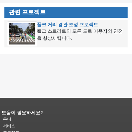
관련 프로젝트
폴크 거리 경관 조성 프로젝트
폴크 스트리트의 모든 도로 이용자의 안전
을 향상시킵니다.
도움이 필요하세요?
페이지 내용 끝입니다.
이 페이지의 나
머지 내용은 모든 페이지에 반복됩니
무니
다.
메인 콘텐츠 상단으로 돌아가려면
서비스
여기를 클릭하십시오
.