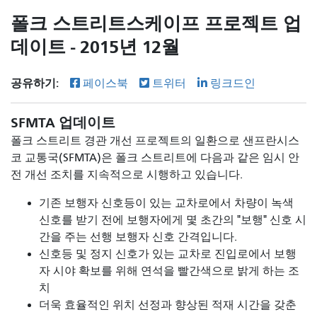
폴크 스트리트스케이프 프로젝트 업
데이트 - 2015년 12월
공유하기:
페이스북
트위터
링크드인
SFMTA 업데이트
폴크 스트리트 경관 개선 프로젝트의 일환으로 샌프란시스
코 교통국(SFMTA)은 폴크 스트리트에 다음과 같은 임시 안
전 개선 조치를 지속적으로 시행하고 있습니다.
기존 보행자 신호등이 있는 교차로에서 차량이 녹색
신호를 받기 전에 보행자에게 몇 초간의 "보행" 신호 시
간을 주는 선행 보행자 신호 간격입니다.
신호등 및 정지 신호가 있는 교차로 진입로에서 보행
자 시야 확보를 위해 연석을 빨간색으로 밝게 하는 조
치
더욱 효율적인 위치 선정과 향상된 적재 시간을 갖춘