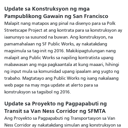
Update sa Konstruksyon ng mga
Pampublikong Gawain ng San Francisco
Malapit nang matapos ang pinal na disenyo para sa Polk
Streetscape Project at ang kontrata para sa konstruksyon ay
iaanunsyo sa susunod na buwan. Ang konstruksyon, na
pamamahalaan ng SF Public Works, ay nakatakdang
magsimula sa tag-init ng 2016. Makikipagtulungan nang
malapit ang Public Works sa napiling kontratista upang
mabawasan ang mga pagkaantala at kung maaari, hihingi
ng input mula sa komunidad upang ipaalam ang yugto ng
trabaho. Magtatayo ang Public Works ng isang nakalaang
web page na may mga update at alerto para sa
konstruksyon sa tagsibol ng 2016.
Update sa Proyekto ng Pagpapabuti ng
Transit sa Van Ness Corridor ng SFMTA
Ang Proyekto sa Pagpapabuti ng Transportasyon sa Van
Ness Corridor ay nakatakdang simulan ang konstruksyon sa