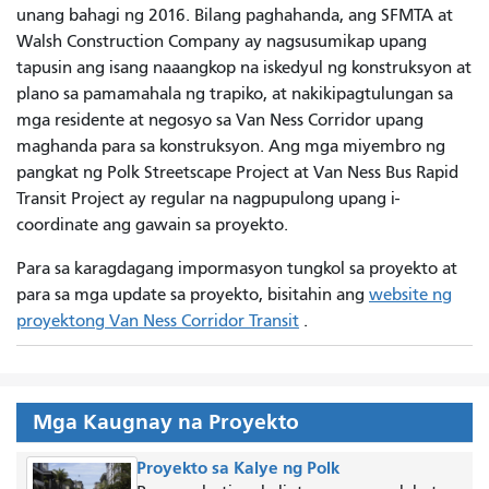
unang bahagi ng 2016. Bilang paghahanda, ang SFMTA at
Walsh Construction Company ay nagsusumikap upang
tapusin ang isang naaangkop na iskedyul ng konstruksyon at
plano sa pamamahala ng trapiko, at nakikipagtulungan sa
mga residente at negosyo sa Van Ness Corridor upang
maghanda para sa konstruksyon. Ang mga miyembro ng
pangkat ng Polk Streetscape Project at Van Ness Bus Rapid
Transit Project ay regular na nagpupulong upang i-
coordinate ang gawain sa proyekto.
Para sa karagdagang impormasyon tungkol sa proyekto at
para sa mga update sa proyekto, bisitahin ang
website ng
proyektong Van Ness Corridor Transit
.
Mga Kaugnay na Proyekto
Proyekto sa Kalye ng Polk