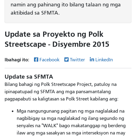
namin ang pahinang ito bilang talaan ng mga
aktibidad sa SFMTA.
Update sa Proyekto ng Polk
Streetscape - Disyembre 2015
Ibahagi ito:
Facebook
Twitter
LinkedIn
Update sa SFMTA
Bilang bahagi ng Polk Streetscape Project, patuloy na
ipinapatupad ng SFMTA ang mga pansamantalang
pagpapabuti sa kaligtasan sa Polk Street kabilang ang:
Mga nangungunang pagitan ng mga naglalakad na
nagbibigay sa mga naglalakad ng ilang segundo ng
senyales na "WALK" bago makatanggap ng berdeng
ilaw ang mga sasakyan sa mga interseksyon na may