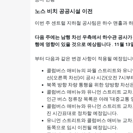
노스 비치 공공시설 이전
이번 주 센트럴 지하철 공사팀은 하수 맨홀과 
다음 주에는 남행 차선 우측에서 하수관 공사가 
행에 영향이 있을 것으로 예상됩니다
11월 1
.
부터
다음과 같은 변경 사항이 적용될 예정입니
콜럼버스 애비뉴의 파월 스트리트와 유니언
선(오른쪽 차선)이 공사 시간(오전 7시부터
북쪽 방향 차량 통행을 위한 양방향 차선
콜럼버스 애비뉴와 유니언 스트리트 교차로
인근 버스 정류장 목록은 아래 '대중교통 
콜럼버스 애비뉴와 유니언 스트리트 교차로
진 시간표대로 정차할 예정입니다.
유니언 스트리트와 콜럼버스 애비뉴 교차로
동쪽으로 임시 이전될 예정입니다.