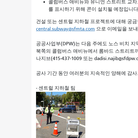
콜럼버스 애비뉴와 유니언 스트리트 교차
를 표시하기 위해 콘이 설치될 예정입니다
건설 또는 센트럴 지하철 프로젝트에 대해 궁금
central.subway@sfmta.com
으로 이메일을 보내 시
공공사업부(DPW)는 다음 주에도 노스 비치 
북쪽의 콜럼버스 애비뉴에서 롬바드 스트리트까
나지브(415-437-1009 또는 dadisi.najib@s
공사 기간 동안 여러분의 지속적인 양해에 감사
- 센트럴 지하철 팀