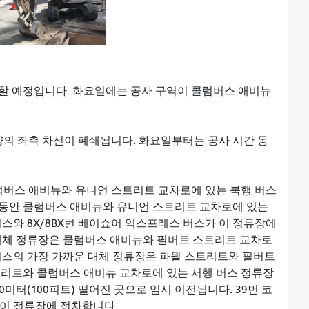
할 예정입니다. 화요일에는 공사 구역이 콜럼버스 애비뉴
량의 좌측 차선이 폐쇄됩니다. 화요일부터는 공사 시간 동
럼버스 애비뉴와 유니언 스트리트 교차로에 있는 북행 버스
 동안 콜럼버스 애비뉴와 유니언 스트리트 교차로에 있는
버스와 8X/8BX번 베이쇼어 익스프레스 버스가 이 정류장에
 대체 정류장은 콜럼버스 애비뉴와 필버트 스트리트 교차로
 버스의 가장 가까운 대체 정류장은 파월 스트리트와 필버트
트리트와 콜럼버스 애비뉴 교차로에 있는 서행 버스 정류장
0미터(100피트) 떨어진 곳으로 임시 이전됩니다. 39번 코
가 이 정류장에 정차합니다.