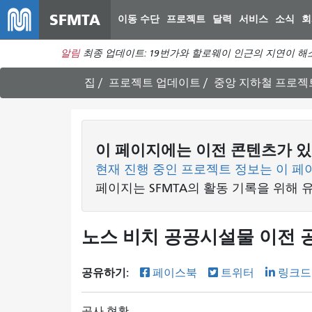
SFMTA
이동 수단
프로젝트
달력
서비스
소식
회
알림
최종 업데이트: 19번가와 할로웨이 인근의 지연이 해
집
프로젝트 업데이트
중앙 지하철 프로젝
이 페이지에는 이전 콘텐츠가 있
현재 진행 중인 프로젝트 정보는 이 페
페이지는 SFMTA의 활동 기록을 위해 
노스 비치 공공시설물 이전 공사 
공유하기:
페이스북
트위터
링크드
공사 현황