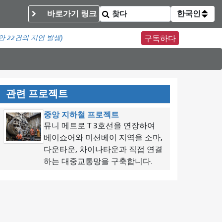
바로가기 링크
한국인
동안
22건의 지연 발생)
구독하다
관련 프로젝트
중앙 지하철 프로젝트
뮤니 메트로 T 3호선을 연장하여
베이쇼어와 미션베이 지역을 소마,
다운타운, 차이나타운과 직접 연결
하는 대중교통망을 구축합니다.