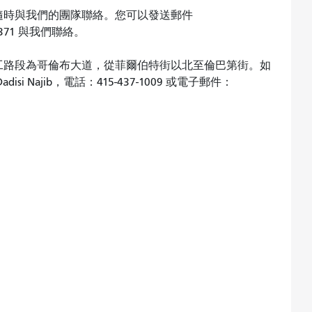
隨時與我們的團隊聯絡。您可以發送郵件
-4371 與我們聯絡。
工路段為哥倫布大道，從菲爾伯特街以北至倫巴第街。如
 Najib，電話：415-437-1009 或電子郵件：