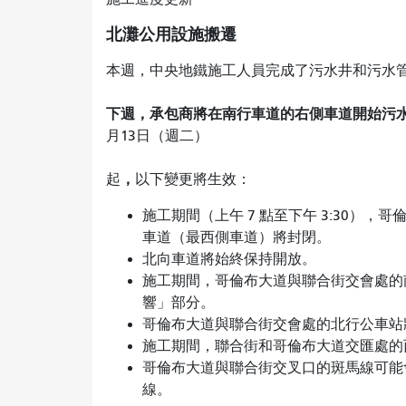
北灘公用設施搬遷
本週，中央地鐵施工人員完成了污水井和污水
下週，承包商將在南行車道的右側車道開始污
月13日（週二）
，
起
以下變更將生效：
施工期間（上午 7 點至下午 3:30）
車道（最西側車道）將封閉。
北向車道將始終保持開放。
施工期間，哥倫布大道與聯合街交會處的
響」部分。
哥倫布大道與聯合街交會處的北行公車站
施工期間，聯合街和哥倫布大道交匯處的西
哥倫布大道與聯合街交叉口的斑馬線可能
線。