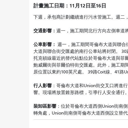
計畫施工日期：11月12日至16日
下週，承包商計劃繼續進行污水管施工。週二
交通影響：
週一，施工期間北行方向左側車道
公車影響：
週一，施工期間哥倫布大道與聯合
大道與聯合街交匯處的南行公車站將封閉。 30路
托克頓線最近的替代站點位於哥倫布大道與菲爾伯
鮑威爾街與菲爾伯特街交匯處。此外，施工期
原位置以東約100英尺處。 39路Coit線、41路Uni
行人影響
：哥倫布大道和Union街交叉口將
響。現場將放置錐形路標，引導行人安全通行
裝卸區影響
：位於哥倫布大道西側Union街
轉角處，Union街南側哥倫布大道西側設立替