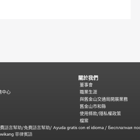
關於我們
董事會
務中心
職業生涯
與舊金山交通局開展業務
舊金山市和縣
使用條款/隱私權政策
檔案
免費
語言幫助
/
免費
語言幫助
/ Ayuda gratis con el idioma
/ Бесплатная
по
 sa wikang 菲律賓語