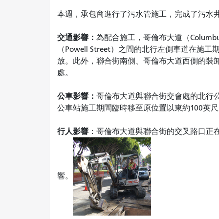
本週，承包商進行了污水管施工，完成了污水
交通影響：
為配合施工，哥倫布大道（Columbus 
（Powell Street）之間的北行左側車道
放。此外，聯合街南側、哥倫布大道西側的裝
處。
公車影響：
哥倫布大道與聯合街交會處的北行
公車站施工期間臨時移至原位置以東約100英
行人影響
：哥倫布大道與聯合街的交叉路口正
響。