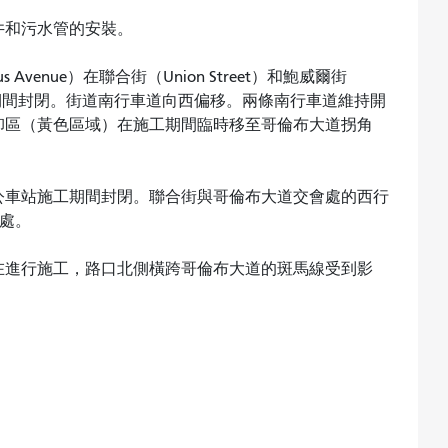
井和污水管的安裝。
Avenue）在聯合街（Union Street）和鮑威爾街
在施工期間封閉。街道南行車道向西偏移。兩條南行車道維持開
卸區（黃色區域）在施工期間臨時移至哥倫布大道拐角
公車站施工期間封閉。聯合街與哥倫布大道交會處的西行
尺處。
在進行施工，路口北側橫跨哥倫布大道的斑馬線受到影