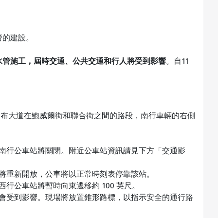
管的建設。
水管施工，屆時交通、公共交通和行人將受到影響
。自11
，哥倫布大道在鮑威爾街和聯合街之間的路段，南行車輛的右側
南行公車站將關閉。附近公車站資訊請見下方「交通影
將重新開放，公車將以正常時刻表停靠該站。
行公車站將暫時向東遷移約 100 英尺。
會受到影響。現場將放置錐形路標，以指示安全的通行路