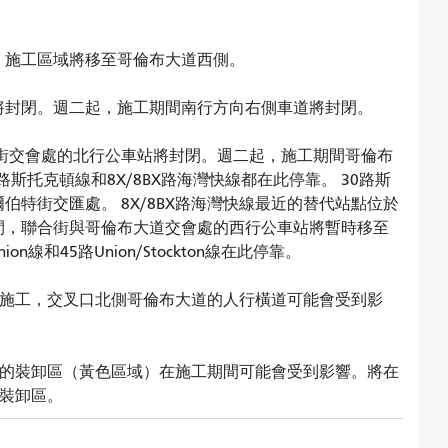
，施工區域將移至哥倫布大道西側。
將封閉。週二起，施工期間南行方向右側車道將封閉。
街交會處的北行公車站將封閉。週二起，施工期間哥倫布
斯托克頓線和8X/8BX路海灣快線都在此停靠。 30路斯
特街交匯處。 8X/8BX路海灣快線最近的替代站點位於
間，聯合街與哥倫布大道交會處的西行公車站將暫時移至
on線和45路Union/Stockton線在此停靠。
進行施工，交叉口北側哥倫布大道的人行橫道可能會受到影
。
南側的裝卸區（黃色區域）在施工期間可能會受到影響。將在
代裝卸區。