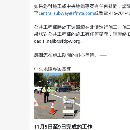
如果您對施工或中央地鐵專案有任何疑問，請
至
central.subway@sfmta.com
或致電 415-701
公共工程部將於下週繼續在北灘進行施工。施
果您對公共工程部的施工有任何疑問，請聯絡 Dadisi
dadisi.najib@sfdpw.org。
感謝您在施工期間的耐心等待。 ——
中央地鐵專案團隊
11月5日至9日完成的工作