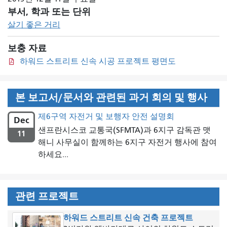
부서, 학과 또는 단위
살기 좋은 거리
보충 자료
하워드 스트리트 신속 시공 프로젝트 평면도
본 보고서/문서와 관련된 과거 회의 및 행사
제6구역 자전거 및 보행자 안전 설명회
Dec
샌프란시스코 교통국(SFMTA)과 6지구 감독관 맷
11
해니 사무실이 함께하는 6지구 자전거 행사에 참여
하세요...
관련 프로젝트
하워드 스트리트 신속 건축 프로젝트