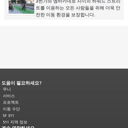
3번가와 엠바카데로 사이의 하워드 스트리
트를 이용하는 모든 사람들을 위해 더욱 안
전한 이동 환경을 보장합니다.
도움이 필요하세요?
페이지 내용 끝입니다.
이 페이지의 나
머지 내용은 모든 페이지에 반복됩니
무니
다.
메인 콘텐츠 상단으로 돌아가려면
서비스
여기를 클릭하십시오
.
프로젝트
이동 수단
SF 311
511 지역 정보