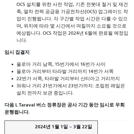
OCS 설치를 위한 사전 작업, 기존 전봇대 철거 및 재건
축,
열차 전력 공급용 가공전차선(OCS) 업그레이드 작
업이 진행됩니다.
각 구간별 작업 시간은 다를 수 있으
며, 위치에 따라 몇 시간에서 며칠까지 소요될 것으로
예상됩니다. OCS 작업은 2024년 6월에 완료될 예정입
니다.
임시 집결지
울로아 거리 남쪽, 15번가에서 16번가 사이
울로아 거리부터 타라발 거리까지 14번가 서쪽
22번가 서쪽, 타라발 거리부터 산티아고 거리까지
와워나 거리 21번가에서 23번가까지: 조립된 레일은
설치 전까지 보관 중입니다.
다음 L Taraval 버스 정류장은 공사 기간 동안 임시로 우회
운행됩니다.
2024년 1월 1일 ~ 3월 22일