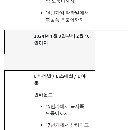
쪽 모퉁이까지
14번가와 타라발에서
북동쪽 모퉁이까지
2024년 1월 3일부터 2월 16
일까지
L 타라발 / L 스페셜 / L 아
울
인바운드
15번가에서 북서쪽
모퉁이까지
17번가에서 산티아고