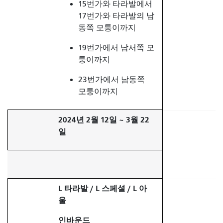
15번가와 타라발에서
17번가와 타라발의 남
동쪽 모퉁이까지
19번가에서 남서쪽 모
퉁이까지
23번가에서 남동쪽
모퉁이까지
2024년 2월 12일 ~ 3월 22
일
L 타라발 / L 스페셜 / L 아
울
인바운드