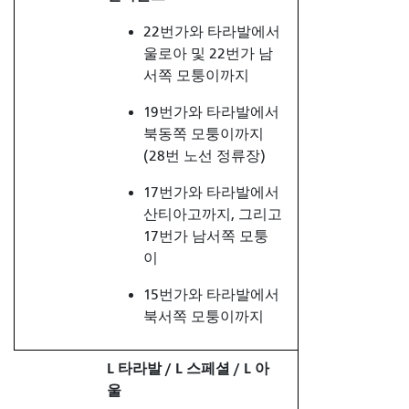
22번가와 타라발에서
울로아 및 22번가 남
서쪽 모퉁이까지
19번가와 타라발에서
북동쪽 모퉁이까지
(28번 노선 정류장)
17번가와 타라발에서
산티아고까지, 그리고
17번가 남서쪽 모퉁
이
15번가와 타라발에서
북서쪽 모퉁이까지
L 타라발 / L 스페셜 / L 아
울