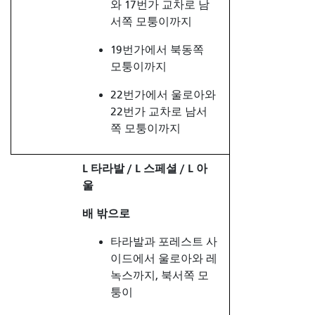
와 17번가 교차로 남
서쪽 모퉁이까지
19번가에서 북동쪽
모퉁이까지
22번가에서 울로아와
22번가 교차로 남서
쪽 모퉁이까지
L 타라발 / L 스페셜 / L 아
울
배 밖으로
타라발과 포레스트 사
이드에서 울로아와 레
녹스까지, 북서쪽 모
퉁이