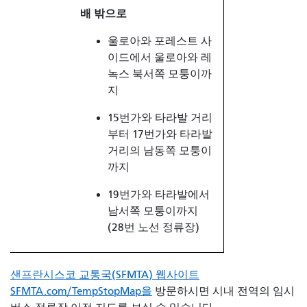
배 밖으로
울로아와 포레스트 사
이드에서 울로아와 레
녹스 북서쪽 모퉁이까
지
15번가와 타라발 거리
부터 17번가와 타라발
거리의 남동쪽 모퉁이
까지
19번가와 타라발에서
남서쪽 모퉁이까지
(28번 노선 정류장)
샌프란시스코 교통국(SFMTA) 웹사이트
SFMTA.com/TempStopMap을
방문하시면
시내 전역의 임시