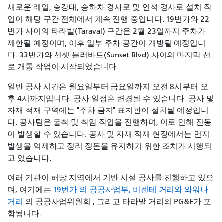
새로운 레일, 승강대, 승하차 경사로 및 ​​연석 경사로 설치 작
업이 해당 구간 전체에서 계속 진행 중입니다. 19번가와 22
번가 사이의 타라발(Taraval) 구간은 2월 23일까지 주차가
제한될 예정이며, 이후 일부 주차 공간이 개방될 예정입니
다. 33번가와 선셋 블러바드(Sunset Blvd) 사이의 마지막 선
로 개통 작업이 시작되었습니다.
일반 공사 시간은 월요일부터 금요일까지 오전 8시부터 오
후 4시까지입니다. 공사 일정은 변경될 수 있습니다. 공사 및
자재 적재 구역에는 "주차 금지" 표지판이 설치될 예정입니
다. 공사팀은 굴착 및 착암 작업을 진행하며, 이로 인해 진동
이 발생할 수 있습니다. 공사 및 자재 적재 현장에서는 먼지
발생을 억제하고 정리 정돈을 유지하기 위한 조치가 시행되
고 있습니다.
여러 기관이 해당 지역에서 기반 시설 공사를 진행하고 있으
며, 여기에는
19번가 의 공공사업부,
비센테 거리와 와워나
거리
의 공공사업위원회
, 그리고 타라발 거리의 PG&E가 포
함됩니다.