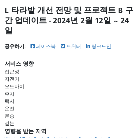
L 타라발 개선 전망 및 프로젝트 B 구
간 업데이트 - 2024년 2월 12일 ~ 24
일
공유하기:
페이스북
트위터
링크드인
서비스 영향
접근성
자전거
오토바이
주차
택시
운전
운송
걷는
영향을 받는 지역