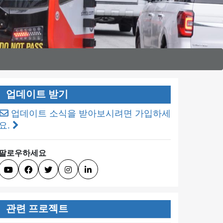
업데이트 받기
업데이트 소식을 받아보시려면 가입하세
요.
팔로우하세요





관련 프로젝트