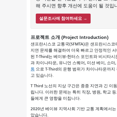
해 주시면 향후 개선에 도움이 될 것입
설문조사에 참여하세요 →
프로젝트 소개 (Project Introduction)
샌프란시스코 교통국(SFMTA)은 샌프란시스코에서
지연 문제를 해결하여 더욱 빠르고 안정적인 서
된 T-Third는 베이뷰-헌터스 포인트와 비시
과 차이나타운, 유니언 스퀘어, 미션 베이, 소마
통
으로 T-Third의 운행 범위가 차이나타운까지 
고 있습니다.
T Third 노선의 지상 구간은 종종 지연과 긴
립니다. 이러한 문제는 특히 직장, 병원, 학교 등
들에게 큰 영향을 미칩니다.
2020년 베이뷰 지역사회 기반 교통 계획에서는 
았습니다.