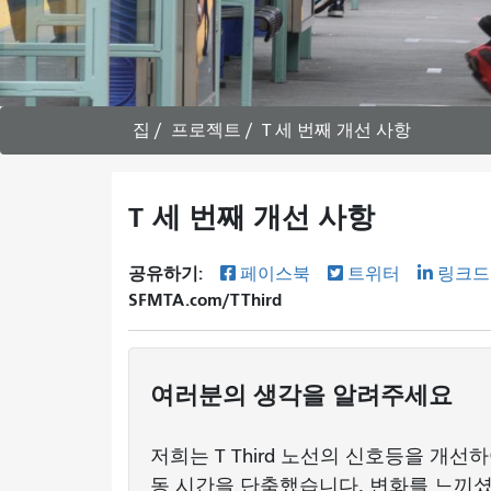
집
프로젝트
T 세 번째 개선 사항
T 세 번째 개선 사항
공유하기:
페이스북
트위터
링크드
SFMTA.com/TThird
여러분의 생각을 알려주세요
저희는 T Third 노선의 신호등을 개
동 시간을 단축했습니다. 변화를 느끼