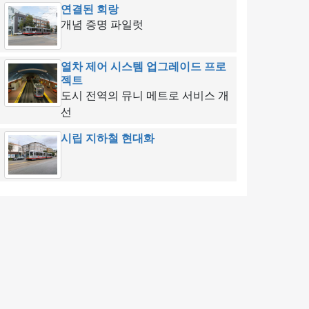
연결된 회랑
개념 증명 파일럿
열차 제어 시스템 업그레이드 프로
젝트
도시 전역의 뮤니 메트로 서비스 개
선
시립 지하철 현대화