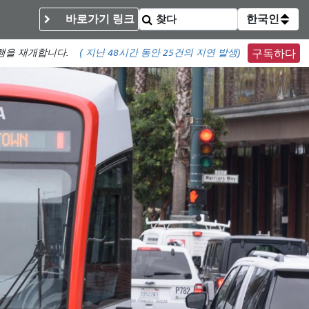
바로가기 링크
한국인
운행을 재개합니다.
(
지난 48시간 동안
25건의 지연 발생)
구독하다