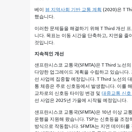
베이
뷰 지역사회 기반 교통 계획
(2020)은 T
했습니다.
이러한 문제들을 해결하기 위해 T Third 개
니다. 목표는 이동 시간을 단축하고, 지연을 줄이
것입니다.
지속적인 개선
샌프란시스코 교통국(SFMTA)은 T Third 노
다양한 업그레이드 계획을 수립하고 있습니다. 
선 사업에 집중할 예정입니다. T Third 노선
통 체증은 주로 신호등에서 발생합니다. 이를 
교차로의 신호등 타이밍 변경 및
대중교통 신호 
선 사업은 2025년 가을에 시작될 예정입니다.
샌프란시스코 교통국(SFMTA)은 10년 이상 교통
운행을 지원해 왔습니다. TSP는 신호등을 조
방식으로 작동합니다. SFMTA는 지연 데이터를