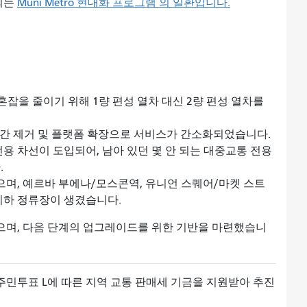
되는
Muni Metro 현대화 프로그램 의 일환입니다.
에서 혼잡을 줄이기 위해 1량 편성 열차 대신 2량 편성 열차를
환 구간 제거 및 플랫폼 확장으로 서비스가 간소화되었습니다.
 전용 차선이 도입되어, 남아 있던 몇 안 되는 대중교통 전용
.
었으며, 예르바 부에나/모스콘역, 유니언 스퀘어/마켓 스트
지하 정류장이 생겼습니다.
으며, 다음 단계의 업그레이드를 위한 기반을 마련했습니
민투표 L에 따른 지역 교통 판매세 기금을 지원받아 추진