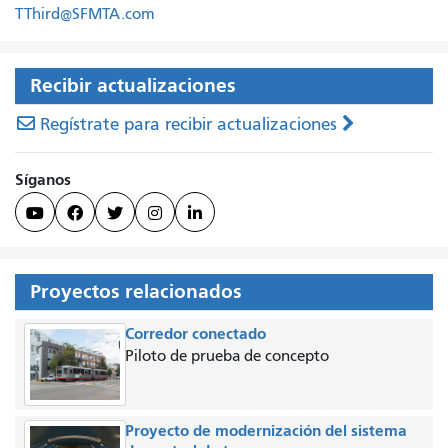
TThird@SFMTA.com
Recibir actualizaciones
Regístrate para recibir actualizaciones
Síganos





Proyectos relacionados
Corredor conectado
Piloto de prueba de concepto
Proyecto de modernización del sistema