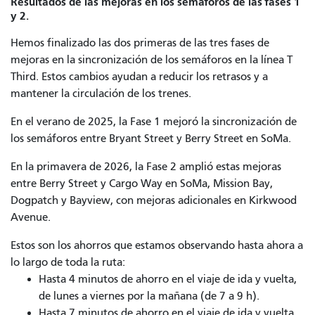
Resultados de las mejoras en los semáforos de las fases 1
y 2.
Hemos finalizado las dos primeras de las tres fases de
mejoras en la sincronización de los semáforos en la línea T
Third. Estos cambios ayudan a reducir los retrasos y a
mantener la circulación de los trenes.
En el verano de 2025, la Fase 1 mejoró la sincronización de
los semáforos entre Bryant Street y Berry Street en SoMa.
En la primavera de 2026, la Fase 2 amplió estas mejoras
entre Berry Street y Cargo Way en SoMa, Mission Bay,
Dogpatch y Bayview, con mejoras adicionales en Kirkwood
Avenue.
Estos son los ahorros que estamos observando hasta ahora a
lo largo de toda la ruta:
Hasta 4 minutos de ahorro en el viaje de ida y vuelta,
de lunes a viernes por la mañana (de 7 a 9 h).
Hasta 7 minutos de ahorro en el viaje de ida y vuelta,