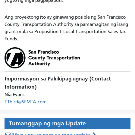
yugto ng mga pagpapabuti.
Ang proyektong ito ay ginawang posible ng San Francisco
County Transportation Authority sa pamamagitan ng isang
grant mula sa Proposition L Local Transportation Sales Tax
Funds.
Impormasyon sa Pakikipag-ugnay (Contact
Information)
Nia Evans
TThird@SFMTA.com
Tumanggap ng mga Update