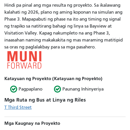
Hindi pa pinal ang mga resulta ng proyekto. Sa ikalawang
kalahati ng 2026, plano ng aming koponan na simulan ang
Phase 3. Mapapabuti ng phase na ito ang timing ng signal
ng trapiko sa natitirang bahagi ng linya sa Bayview at
Visitation Valley. Kapag nakumpleto na ang Phase 3,
inaasahan naming makakakita ng mas maraming matitipid
sa oras ng paglalakbay para sa mga pasahero.
Katayuan ng Proyekto (Katayuan ng Proyekto)
Pagpaplano
Paunang Inhinyeriya
Mga Ruta ng Bus at Linya ng Riles
T Third Street
Mga Kaugnay na Proyekto