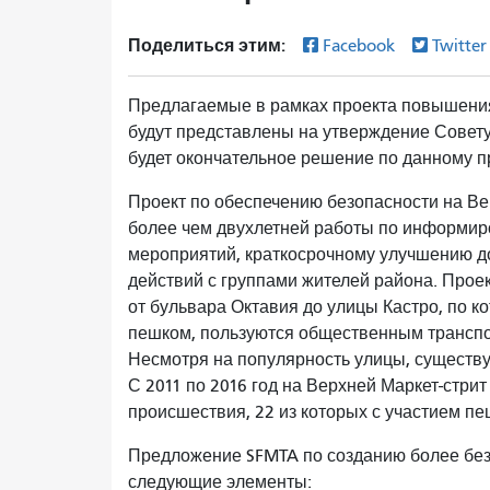
Поделиться этим:
Facebook
Twitte
Предлагаемые в рамках проекта повышения
будут представлены на утверждение Совету 
будет окончательное решение по данному 
Проект по обеспечению безопасности на Ве
более чем двухлетней работы по информи
мероприятий, краткосрочному улучшению до
действий с группами жителей района. Проек
от бульвара Октавия до улицы Кастро, по к
пешком, пользуются общественным транспо
Несмотря на популярность улицы, существу
С 2011 по 2016 год на Верхней Маркет-стр
происшествия, 22 из которых с участием п
Предложение SFMTA по созданию более без
следующие элементы: