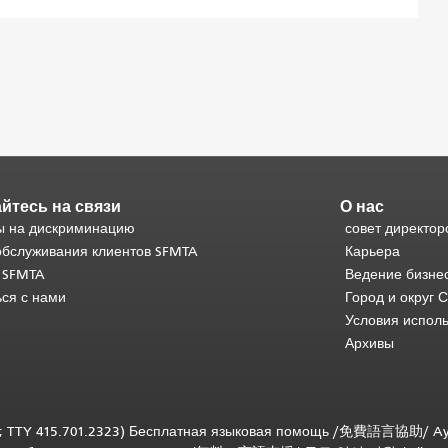
йтесь на связи
О нас
 на дискриминацию
совет директор
обслуживания клиентов SFMTA
Карьера
 SFMTA
Ведение бизне
ься с нами
Город и округ 
Условия испол
Архивы
; TTY 415.701.2323) Бесплатная языковая помощь /
免費語言協助
/
Ay