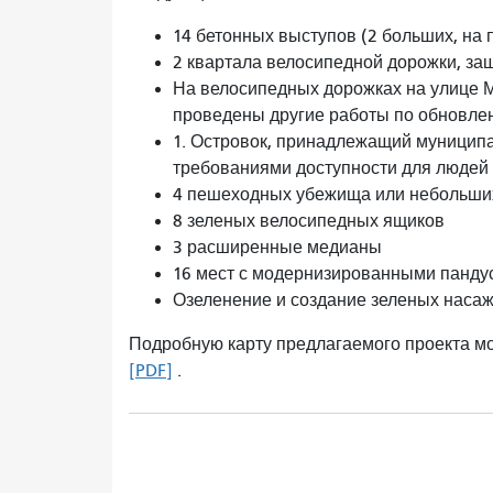
14 бетонных выступов (2 больших, на 
2 квартала велосипедной дорожки, за
На велосипедных дорожках на улице Ма
проведены другие работы по обновле
1. Островок, принадлежащий муниципа
требованиями доступности для людей
4 пешеходных убежища или небольших
8 зеленых велосипедных ящиков
3 расширенные медианы
16 мест с модернизированными панду
Озеленение и создание зеленых насаж
Подробную карту предлагаемого проекта м
[PDF]
.