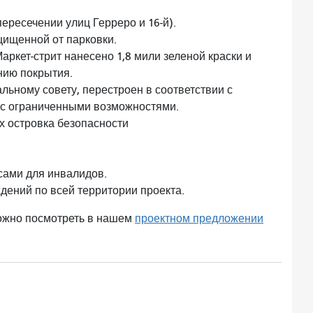
пересечении улиц Герреро и 16-й).
щищенной от парковки.
ркет-стрит нанесено 1,8 мили зеленой краски и
нию покрытия.
льному совету, перестроен в соответствии с
 с ограниченными возможностями.
 островка безопасности
сами для инвалидов.
дений по всей территории проекта.
ожно посмотреть в нашем
проектном предложении