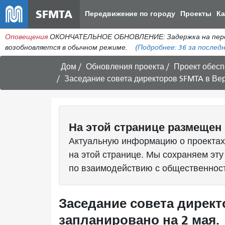
SFMTA
Передвижение по городу
Проекты
К
Оповещения
ОКОНЧАТЕЛЬНОЕ ОБНОВЛЕНИЕ: Задержка на пересеч
возобновляется в обычном режиме.
(Подробнее:
36
за последн
Дом
Обновления проекта
Проект обесп
Заседание совета директоров SFMTA в Ве
На этой странице размещен 
Актуальную информацию о проектах
на этой странице. Мы сохраняем эту
по взаимодействию с общественнос
Заседание совета дирек
запланировано на 2 мая.