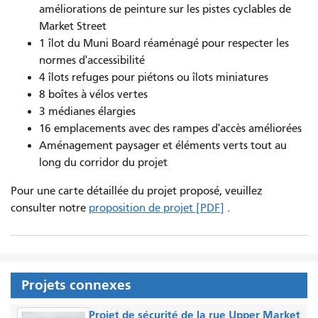
améliorations de peinture sur les pistes cyclables de
Market Street
1 îlot du Muni Board réaménagé pour respecter les
normes d'accessibilité
4 îlots refuges pour piétons ou îlots miniatures
8 boîtes à vélos vertes
3 médianes élargies
16 emplacements avec des rampes d'accès améliorées
Aménagement paysager et éléments verts tout au
long du corridor du projet
Pour une carte détaillée du projet proposé, veuillez
consulter notre
proposition de projet [PDF]
.
Projets connexes
Projet de sécurité de la rue Upper Market