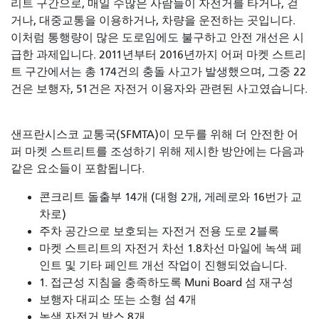
리트 구간으로, 매일 수많은 사람들이 자전거를 타거나, 걷
거나, 대중교통을 이용하거나, 차량을 운전하는 곳입니다.
이처럼 통행량이 많은 도로임에도 불구하고 안전 개선은 시
급한 과제입니다. 2011년부터 2016년까지 어퍼 마켓 스트리
트 구간에서는 총 174건의 충돌 사고가 발생했으며, 그중 22
건은 보행자, 51건은 자전거 이용자와 관련된 사고였습니다.
샌프란시스코 교통국(SFMTA)이 모두를 위해 더 안전한 어
퍼 마켓 스트리트를 조성하기 위해 제시한 방안에는 다음과
같은 요소들이 포함됩니다.
콘크리트 돌출부 14개 (대형 2개, 게레로와 16번가 교
차로)
주차 공간으로 보호되는 자전거 전용 도로 2블록
마켓 스트리트의 자전거 차선 1.8차선 마일에 녹색 페
인트 및 기타 페인트 개선 작업이 진행되었습니다.
1. 접근성 지침을 충족하도록 Muni Board 섬 재구성
보행자 대피소 또는 소형 섬 4개
녹색 자전거 박스 8개