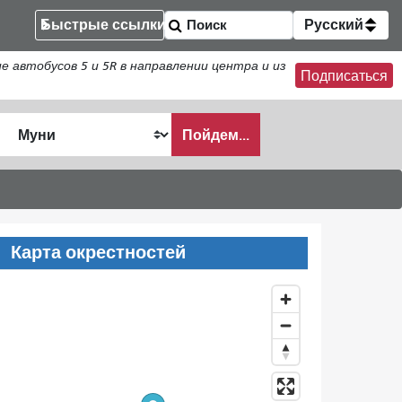
Быстрые ссылки
Русский
втобусов 5 и 5R в направлении центра и из
Подписаться
Пойдем...
ать
Карта окрестностей