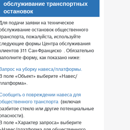
обслуживание транспортных
остановок
Для подачи заявки на техническое
обслуживание остановок общественного
транспорта, пожалуйста, используйте
следующие формы Центра обслуживания
клиентов 311 Сан-Франциско
. Обязательно
заполните форму, как показано ниже:
Запрос на уборку навеса/платформы.
В поле «Объект» выберите «Навес/
платформа».
Сообщить о повреждении навеса для
общественного транспорта
(включая
разбитое стекло или другие потенциальные
опасности).
В поле «Характер запроса» выберите
«Навес/платформа для общественного