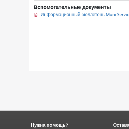
Вспомогательные документы
Информационный бюллетень Muni Service 
Нужна помощь?
Остава
Конец