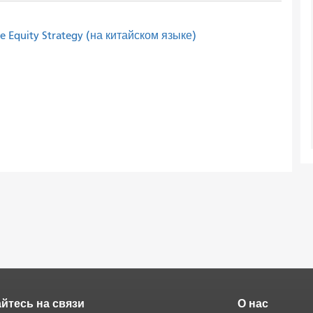
Equity Strategy (на китайском языке)
йтесь на связи
О нас