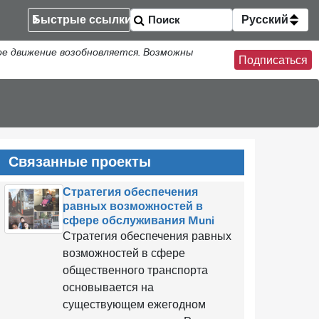
Быстрые ссылки
Русский
ое движение возобновляется. Возможны
Подписаться
Связанные проекты
Стратегия обеспечения
равных возможностей в
сфере обслуживания Muni
Стратегия обеспечения равных
возможностей в сфере
общественного транспорта
основывается на
существующем ежегодном