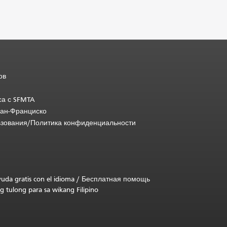
ов
са с SFMTA
Сан-Франциско
ьзования/Политика конфиденциальности
uda gratis con el idioma
/
Бесплатная помощь
g tulong para sa wikang Filipino
.