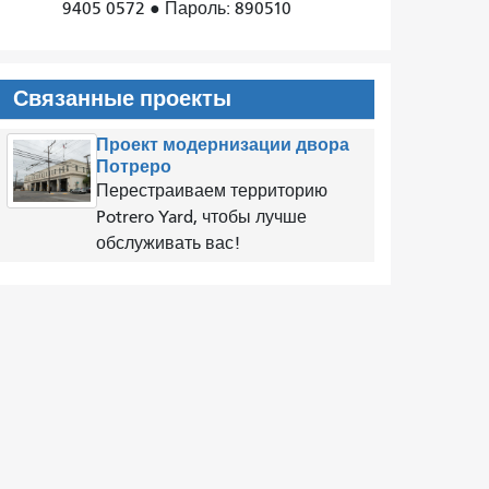
9405 0572 ● Пароль: 890510
Связанные проекты
Проект модернизации двора
Потреро
Перестраиваем территорию
Potrero Yard, чтобы лучше
обслуживать вас!