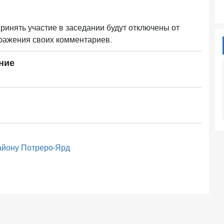
инять участие в заседании будут отключены от
ражения своих комментариев.
ние
айону Потреро-Ярд