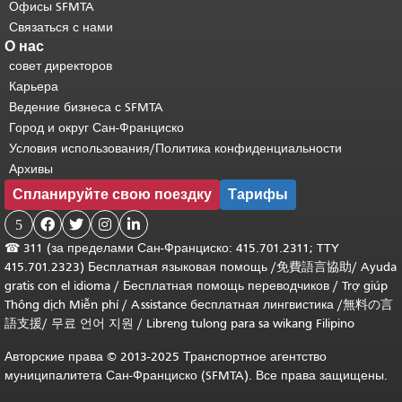
Офисы SFMTA
Связаться с нами
О нас
совет директоров
Карьера
Ведение бизнеса с SFMTA
Город и округ Сан-Франциско
Условия использования/Политика конфиденциальности
Архивы
Спланируйте свою поездку
Тарифы
5




☎
311 (за пределами Сан-Франциско: 415.701.2311; TTY
415.701.2323) Бесплатная языковая помощь /
免費語言協助
/
Ayuda
gratis con el idioma
/
Бесплатная помощь переводчиков
/
Trợ giúp
Thông dịch Miễn phí
/
Assistance бесплатная лингвистика
/
無料の言
語支援
/
무료 언어 지원
/
Libreng tulong para sa wikang Filipino
Авторские права © 2013-2025 Транспортное агентство
муниципалитета Сан-Франциско (SFMTA). Все права защищены.