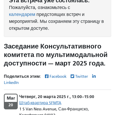
Эта
встреча
уже состоялась.
Пожалуйста, ознакомьтесь с
календарем
предстоящих встреч и
мероприятий. Мы сохраняем эту страницу в
открытом доступе.
Заседание Консультативного
комитета по мультимодальной
доступности — март 2025 года.
Поделиться этим:
Facebook
Twitter
LinkedIn
Четверг, 20 марта 2025 г., 13:00–15:00
Mar
Штаб-квартира SFMTA
20
1 S Van Ness Avenue, Сан-Франциско,