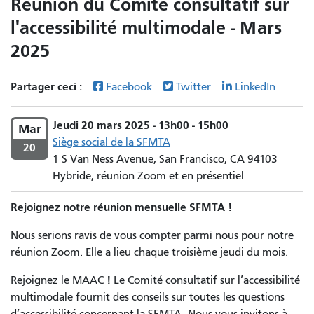
Réunion du Comité consultatif sur
l'accessibilité multimodale - Mars
2025
Partager ceci :
Facebook
Twitter
LinkedIn
Jeudi 20 mars 2025 - 13h00 - 15h00
Mar
Siège social de la SFMTA
20
1 S Van Ness Avenue, San Francisco, CA 94103
Hybride, réunion Zoom et en présentiel
Rejoignez notre réunion mensuelle SFMTA !
Nous serions ravis de vous compter parmi nous pour notre
réunion Zoom. Elle a lieu chaque troisième jeudi du mois.
!
Rejoignez le MAAC
Le Comité consultatif sur l’accessibilité
multimodale fournit des conseils sur toutes les questions
d’accessibilité concernant la SFMTA. Nous vous invitons à