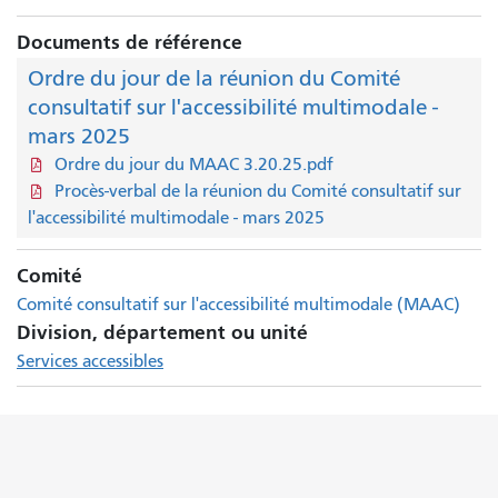
Documents de référence
Ordre du jour de la réunion du Comité
consultatif sur l'accessibilité multimodale -
mars 2025
Ordre du jour du MAAC 3.20.25.pdf
Procès-verbal de la réunion du Comité consultatif sur
l'accessibilité multimodale - mars 2025
Comité
Comité consultatif sur l'accessibilité multimodale (MAAC)
Division, département ou unité
Services accessibles