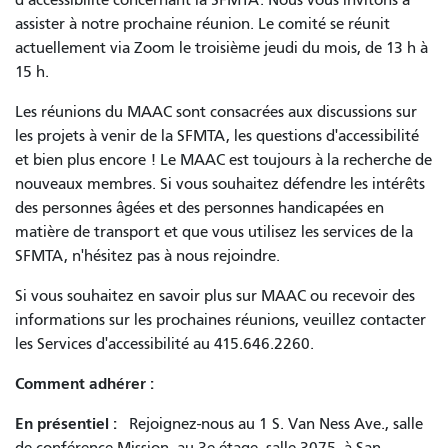
assister à notre prochaine réunion. Le comité se réunit
actuellement via Zoom le troisième jeudi du mois, de 13 h à
15 h.
Les réunions du MAAC sont consacrées aux discussions sur
les projets à venir de la SFMTA, les questions d'accessibilité
et bien plus encore ! Le MAAC est toujours à la recherche de
nouveaux membres. Si vous souhaitez défendre les intérêts
des personnes âgées et des personnes handicapées en
matière de transport et que vous utilisez les services de la
SFMTA, n'hésitez pas à nous rejoindre.
Si vous souhaitez en savoir plus sur MAAC ou recevoir des
informations sur les prochaines réunions, veuillez contacter
les Services d'accessibilité au 415.646.2260.
Comment adhérer :
En présentiel :
Rejoignez-nous au 1 S. Van Ness Ave., salle
de conférence Mission, au 3e étage, salle 3075, à San