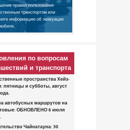
шение правил пользования
ственным транспортом или
чите информацию об эвакуации
мобиля.
овления по вопросам
ешествий и транспорта
твенные пространства Хейз-
: пятницы и субботы, август
года.
а автобусных маршрутов на
утовые: ОБНОВЛЕНО 6 июля
.
тельство Чайнатауна: 30