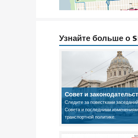
Узнайте больше о 
Совет и законодательс
Следите за повестками заседани
Совета и последними изменениям
транспортной политике.