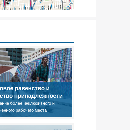
овое равенство и
ство принадлежности
ание более инклюзивного и
ченного рабочего места