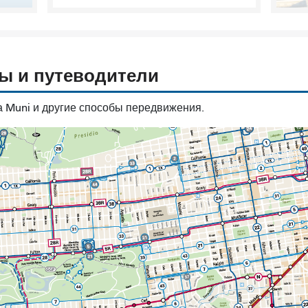
ты и путеводители
 Muni и другие способы передвижения.