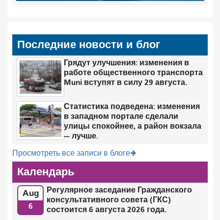
Последние новости и блог
Грядут улучшения: изменения в
работе общественного транспорта
Muni вступят в силу 29 августа.
Статистика подведена: изменения
в западном портале сделали
улицы спокойнее, а район вокзала
— лучше.
Просмотреть все записи в блоге
Календарь
Регулярное заседание Гражданского
Aug
консультативного совета (ГКС)
6
состоится 6 августа 2026 года.