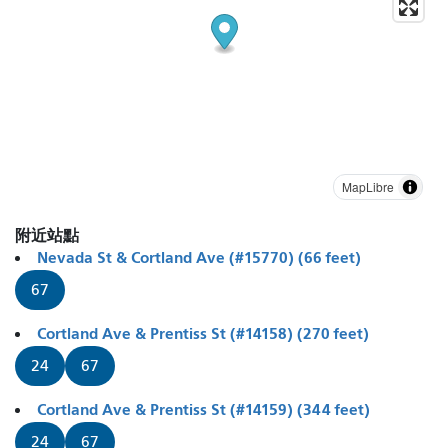
MapLibre
附近站點
Nevada St & Cortland Ave (#15770) (66 feet)
67
Cortland Ave & Prentiss St (#14158) (270 feet)
24
67
Cortland Ave & Prentiss St (#14159) (344 feet)
24
67