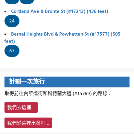
Cortland Ave & Bronte St (#17213) (436 feet)
24
Bernal Heights Blvd & Powhattan St (#17577) (505
feet)
67
計劃一次旅行
取得前往內華達街和科特蘭大道 (#15769) 的路線：
我們去這裡…
我們從這裡出發吧…