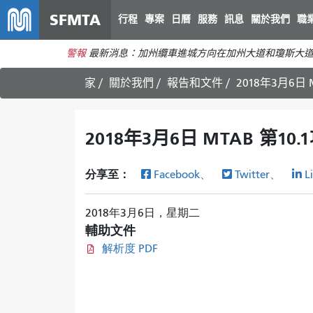
SFMTA
行程
專案
日曆
服務
訊息
關於我們
職
警報
最新消息：加州纜車進城方向在加州大道和瓊斯大
家
關於我們
報告和文件
2018年3月6日 
2018年3月6日 MTAB 第10
分享至：
Facebook、
Twitter、
L
2018年3月6日，星期二
輔助文件
解析度 PDF