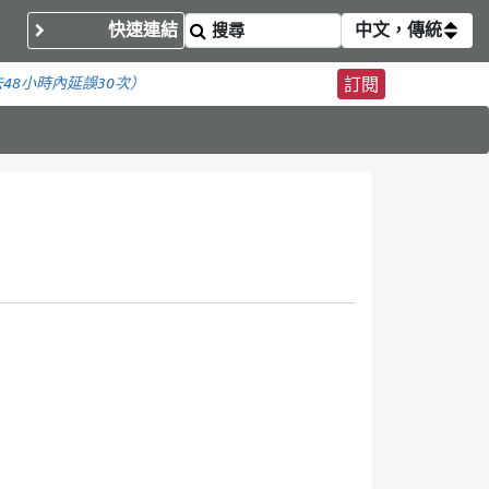
快速連結
中文，傳統
48小時內
延誤30次）
訂閱