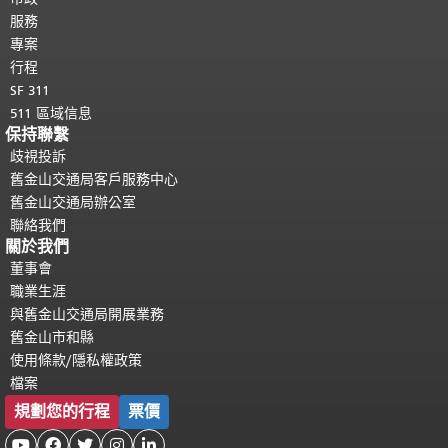
服務
專案
行程
SF 311
511 區域信息
保持聯繫
歧視投訴
舊金山交通局客戶服務中心
舊金山交通局辦公室
聯絡我們
關於我們
董事會
職業生涯
與舊金山交通局開展業務
舊金山市和縣
使用條款/隱私權政策
檔案
規劃您的行程
票價




