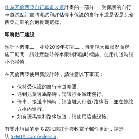
作為瓦倫西亞自行車道改善
計畫的一部分
，受保護的自行
車道試點計畫將測試和評估停車保護的自行車道是否是瓦倫
西亞走廊的合適長期選擇。
即將動工建設
預計下週開工，並於2019年初完工，時間視天氣狀況而定。
施工期間，請注意臨時停車限制和臨時標誌。使用街道時請
小心謹慎。
在瓦倫西亞使用新設計時，請注意以下事項：
保持受保護的自行車道暢通。
遇到兒童過馬路時，請讓行並減速慢行。
停車、接送車輛時，請遠離人行道/路緣石，並在條紋
方框內進行。
如有斑馬線和路緣坡道，請使用這些設施。
有關此項目的更多資訊或註冊接收電子郵件更新，請造
訪
SFMTA.com/valencia
。