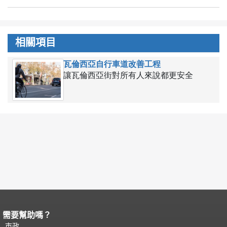
相關項目
瓦倫西亞自行車道改善工程
讓瓦倫西亞街對所有人來說都更安全
需要幫助嗎？
頁面內容結束。
本頁剩餘內容在每一頁
都會重複顯示。
市政
返回主要內容頂部
。