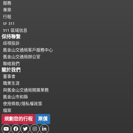
服務
專案
行程
SF 311
511 區域信息
保持聯繫
歧視投訴
舊金山交通局客戶服務中心
舊金山交通局辦公室
聯絡我們
關於我們
董事會
職業生涯
與舊金山交通局開展業務
舊金山市和縣
使用條款/隱私權政策
檔案
規劃您的行程
票價




