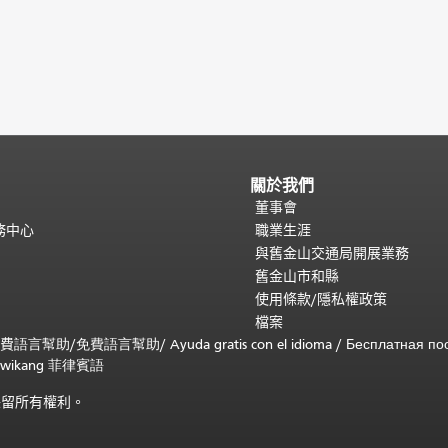
關於我們
董事會
務中心
職業生涯
與舊金山交通局開展業務
舊金山市和縣
使用條款/隱私權政策
檔案
免費
語言幫助
/
免費
語言幫助
/ Ayuda gratis con el idioma
/ Бесплатная
по
 sa wikang 菲律賓語
)。保留所有權利。