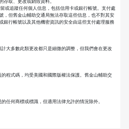
的存取、更改或銷毀資料。
it) 不會保留或追蹤任何個人信息，包括信用卡或銀行帳號。支付處
號，但舊金山輔助交通局無法存取這些信息，也不對其安
或銀行帳號以及其他機密資訊的安全由這些支付處理服務
預計大多數此類更改都只是細微的調整，但我們會在更改
頁的程式碼，均受美國和國際版權法保護。舊金山輔助交
現的任何商標或標識，但適用法律允許的情況除外。