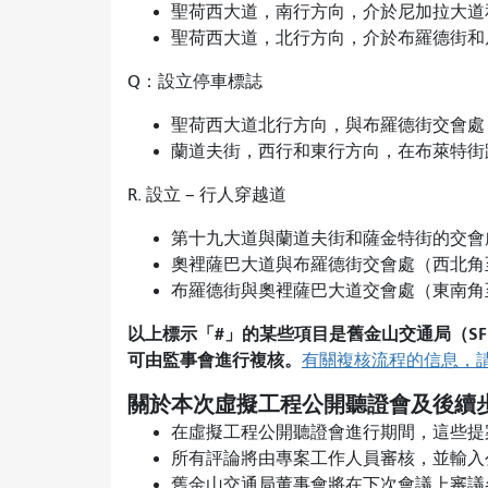
聖荷西大道，南行方向，介於尼加拉大道
聖荷西大道，北行方向，介於布羅德街和
Q：設立停車標誌
聖荷西大道北行方向，與布羅德街交會處
蘭道夫街，西行和東行方向，在布萊特街
R. 設立 – 行人穿越道
第十九大道與蘭道夫街和薩金特街的交會
奧裡薩巴大道與布羅德街交會處（西北
布羅德街與奧裡薩巴大道交會處（東南
以上標示「#」的某些項目是舊金山交通局（SF
可由監事會進行複核。
有關複核流程的信息，
關於本次虛擬工程公開聽證會及後續
在虛擬工程公開聽證會進行期間，這些提
所有評論將由專案工作人員審核，並輸
舊金山交通局董事會將在下次會議上審議