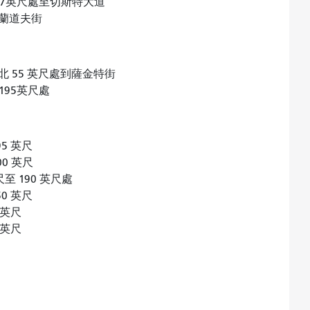
97英尺處至切斯特大道
到蘭道夫街
 55 英尺處到薩金特街
195英尺處
5 英尺
0 英尺
至 190 英尺處
0 英尺
 英尺
 英尺
道