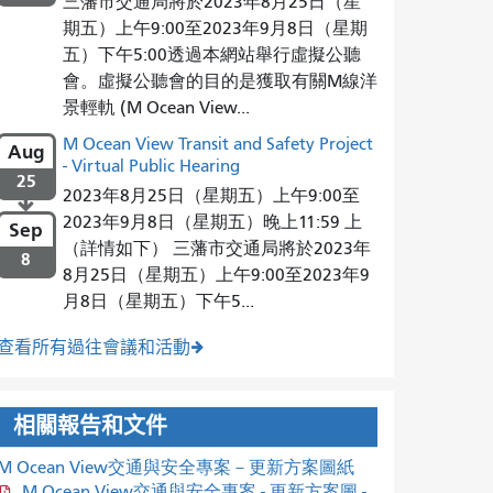
三藩市交通局將於2023年8月25日（星
期五）上午9:00至2023年9月8日（星期
五）下午5:00透過本網站舉行虛擬公聽
會。虛擬公聽會的目的是獲取有關M線洋
景輕軌 (M Ocean View...
M Ocean View Transit and Safety Project
Aug
- Virtual Public Hearing
25
2023年8月25日（星期五）上午9:00至

2023年9月8日（星期五）晚上11:59 上
Sep
（詳情如下） 三藩市交通局將於2023年
8
8月25日（星期五）上午9:00至2023年9
月8日（星期五）下午5...
查看所有過往會議和活動
相關報告和文件
M Ocean View交通與安全專案－更新方案圖紙
M Ocean View交通與安全專案 - 更新方案圖 -