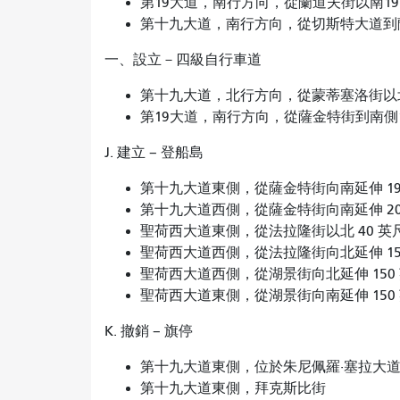
第19大道，南行方向，從蘭道夫街以南1
第十九大道，南行方向，從切斯特大道
一、設立－四級自行車道
第十九大道，北行方向，從蒙蒂塞洛街以北
第19大道，南行方向，從薩金特街到南側
J. 建立 – 登船島
第十九大道東側，從薩金特街向南延伸 19
第十九大道西側，從薩金特街向南延伸 20
聖荷西大道東側，從法拉隆街以北 40 英尺
聖荷西大道西側，從法拉隆街向北延伸 15
聖荷西大道西側，從湖景街向北延伸 150
聖荷西大道東側，從湖景街向南延伸 150
K. 撤銷 – 旗停
第十九大道東側，位於朱尼佩羅·塞拉大
第十九大道東側，拜克斯比街