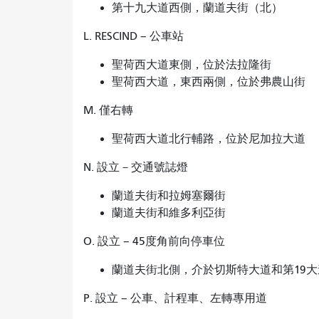
第十九大道西側，蘭道夫街（北）
L. RESCIND – 公車站
聖荷西大道東側，位於法拉隆街
聖荷西大道，東西兩側，位於弗農山街
M. 僅右轉
聖荷西大道北行輔路，位於尼加拉大道
N. 設立－交通號誌燈
蘭道夫街和拉姆塞爾街
蘭道夫街和維多利亞街
O. 設立 – 45度角前向停車位
蘭道夫街北側，介於切斯特大道和第19
P. 設立 – 公車、計程車、左轉專用道