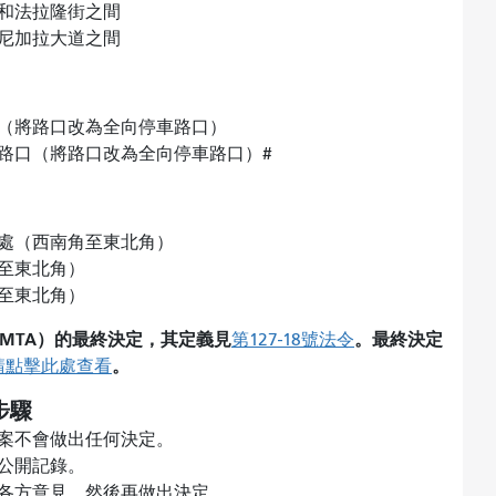
和法拉隆街之間
尼加拉大道之間
（將路口改為全向停車路口）
路口（將路口改為全向停車路口）#
處（西南角至東北角）
角至東北角）
角至東北角）
MTA）的最終決定，其定義見
。最終決定
第127-18號法令
。
請點擊此處查看
步驟
案不會做出任何決定。
入公開記錄。
各方意見，然後再做出決定。