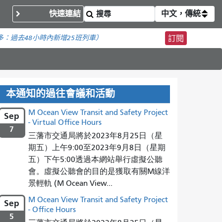
快速連結
中文，傳統
多：
過去48小時內新增
25班列車）
訂閱
本通知的過往會議和活動
M Ocean View Transit and Safety Project
Sep
- Virtual Office Hours
7
三藩市交通局將於2023年8月25日（星
期五）上午9:00至2023年9月8日（星期
五）下午5:00透過本網站舉行虛擬公聽
會。虛擬公聽會的目的是獲取有關M線洋
景輕軌 (M Ocean View...
M Ocean View Transit and Safety Project
Sep
- Office Hours
5