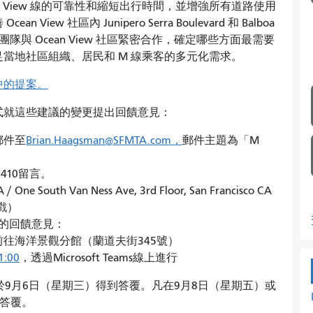
ean View 線的可靠性和縮短出行時間，並增強所有道路使用
 社區內 Junipero Serra Boulevard 和 Balboa
廊。專案團隊與 Ocean View 社區緊密合作，確定哪些方面最需要
當地社區組織、居民和 M 線乘客的多元化需求。
中的提案。
式就這些建議的變更提出回饋意見：
郵件至
Brian.Haagsman@SFMTA.com，
郵件主題為「M
2410留言。
 South Van Ness Ave, 3rd Floor, San Francisco CA
郵戳）
的回饋意見：
自前往海洋景觀分館（蘭道夫街345號）
:00
，透過Microsoft Teams線上進行
於9月6日（星期三）得到答覆。凡在9月8日（星期五）或
到答覆。