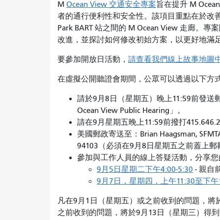
M
Ocean View 交通安全專案
旨在提升 M Oc
者的通行便利性和安全性。該項目重點在於改善 Ocean View
Park BART 站之間的 M Ocean View 走
改進，並探討如何修改初始方案，以更好地滿足
要參加開放日活動，
請查看我們線上故事地圖
在虛擬公開聽證會期間，公眾可以透過以下方
請於9月8日（星期五）晚上11:59前發送
Ocean View Public Hearing」。
請在9月星期五晚上11:59前撥打415.646.
美國郵政寄送至：Brian Haagsman, SFMTA / One
94103（必須在9月8日星期五之前蓋上
參加與工作人員的線上答疑活動，分享您
9月5日星期二下午4:00-5:30
- 親
9月7日，星期四，上午11:30至下午1
凡在9月1日（星期五）或之前收到的問題，將
之前收到的問題，將於9月13日（星期三）得