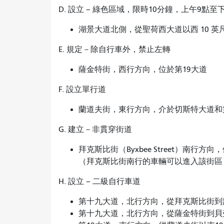
D. 設立 – 綠色區域，限時10分鐘，上午9點
湖景大道北側，從聖荷西大道以西 10 英尺
E. 規定－除自行車外，禁止左轉
薩金特街，西行方向，位於第19大道
F. 設立單行道
蘭道夫街，東行方向，介於切斯特大道和
G. 建立－非貫穿街道
拜克斯比街（Byxbee Street）南行方向，
（拜克斯比街南行的車輛可以進入該街區
H. 設立 – 二級自行車道
第十九大道，北行方向，從拜克斯比街
第十九大道，北行方向，從薩金特街到