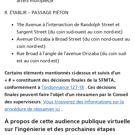
arrêts multiples)#
R. ÉTABLIR – PASSAGE PIÉTON
19e Avenue à l'intersection de Randolph Street et
Sargent Street (du coin sud-ouest au coin nord-est)
Avenue Orizaba à Broad Street (du coin nord-ouest au
coin nord-est)
Rue Broad à l'angle de l'avenue Orizaba (du coin sud-
est au coin nord-est)
Certains éléments mentionnés ci-dessus et suivis d'un
« # » constituent des décisions finales de la SFMTA,
conformément à
. Ces décisions
l'ordonnance 127-18
finales peuvent faire l'objet d'un réexamen par le Conseil
des superviseurs.
Vous trouverez des informations sur la
.
procédure de réexamen ici
À propos de cette audience publique virtuelle
sur l'ingénierie et des prochaines étapes