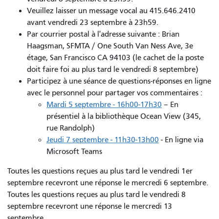
Veuillez laisser un message vocal au 415.646.2410
avant vendredi 23 septembre à 23h59.
Par courrier postal à l'adresse suivante : Brian
Haagsman, SFMTA / One South Van Ness Ave, 3e
étage, San Francisco CA 94103 (le cachet de la poste
doit faire foi au plus tard le vendredi 8 septembre)
Participez à une séance de questions-réponses en ligne
avec le personnel pour partager vos commentaires :
Mardi 5 septembre - 16h00-17h30
– En
présentiel à la bibliothèque Ocean View (345,
rue Randolph)
Jeudi 7 septembre - 11h30-13h00
- En ligne via
Microsoft Teams
Toutes les questions reçues au plus tard le vendredi 1er
septembre recevront une réponse le mercredi 6 septembre.
Toutes les questions reçues au plus tard le vendredi 8
septembre recevront une réponse le mercredi 13
septembre.