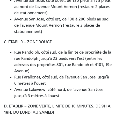
Avenue San Jose, côté ouest, de 130 pieds à 175 pieds
au nord de l'avenue Mount Vernon (restaure 2 places
de stationnement)
Avenue San Jose, côté est, de 130 à 200 pieds au sud
de l'avenue Mount Vernon (restaure 3 places de
stationnement)
C. ÉTABLIR – ZONE ROUGE
Rue Randolph, côté sud, de la limite de propriété de la
rue Randolph jusqu'à 23 pieds vers l'est (entre les
adresses des propriétés 801, rue Randolph et 4101, 19e
Avenue)
Rue Farallones, côté sud, de l'avenue San Jose jusqu'à
6 mètres à l'ouest
Avenue Lakeview, côté nord, de l'avenue San Jose
jusqu'à 3 mètres à l'ouest
D. ÉTABLIR – ZONE VERTE, LIMITE DE 10 MINUTES, DE 9H À
18H, DU LUNDI AU SAMEDI