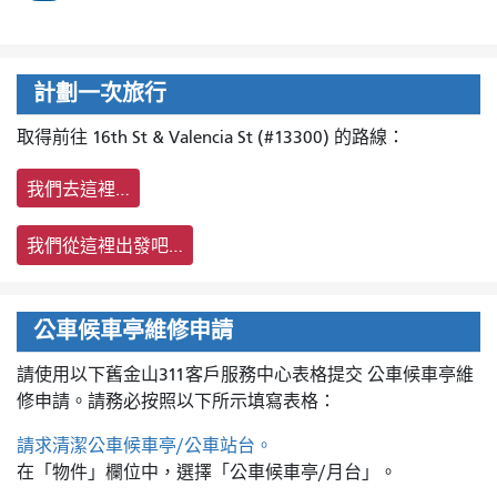
計劃一次旅行
取得前往 16th St & Valencia St (#13300) 的路線：
我們去這裡…
我們從這裡出發吧…
公車候車亭維修申請
請使用以下舊金山311客戶服務中心表格提交
公車候車亭維
修申請。請務必按照以下所示填寫表格：
請求清潔公車候車亭/公車站台。
在「物件」欄位中，選擇「公車候車亭/月台」。