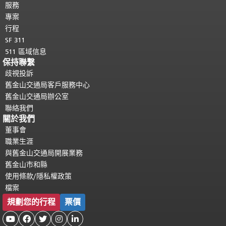
服務
專案
行程
SF 311
511 區域信息
保持聯繫
歧視投訴
舊金山交通局客戶服務中心
舊金山交通局辦公室
聯絡我們
關於我們
董事會
職業生涯
與舊金山交通局開展業務
舊金山市和縣
使用條款/隱私權政策
檔案
規劃您的行程
票價




