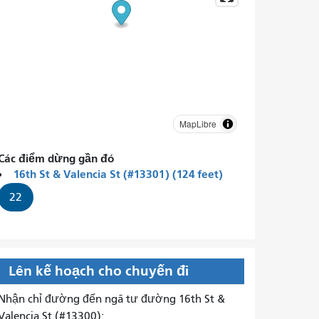
MapLibre
Các điểm dừng gần đó
16th St & Valencia St (#13301) (124 feet)
22
Lên kế hoạch cho chuyến đi
Nhận chỉ đường đến ngã tư đường 16th St &
Valencia St (#13300):