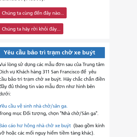
Chúng ta cùng đến đây nào...
Chúng ta hãy rời khỏi đây...
Yêu cầu bảo trì trạm chờ xe buýt
Vui lòng sử dụng các mẫu đơn sau của Trung tâm
Dịch vụ Khách hàng 311 San Francisco để
yêu
cầu bảo trì trạm chờ xe buýt. Hãy chắc chắn điền
đầy đủ thông tin vào mẫu đơn như hình bên
dưới:
Yêu cầu vệ sinh nhà chờ/sân ga.
Trong mục Đối tượng, chọn "Nhà chờ/Sân ga".
Báo cáo hư hỏng nhà chờ xe buýt
(bao gồm kính
vỡ hoặc các mối nguy hiểm tiềm tàng khác).