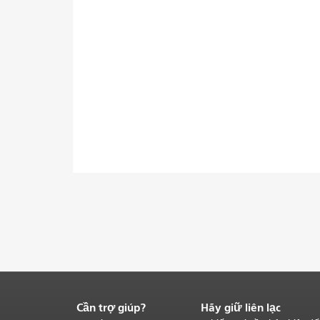
Cần trợ giúp?
Hãy giữ liên lạc
Kết