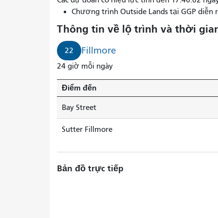
Các dự đoán có hiệu lực tính đến 17:46:02 ng
Chương trình Outside Lands tại GGP diễn 
Thông tin về lộ trình và thời gia
Fillmore
22
24 giờ mỗi ngày
Điểm đến
Bay Street
Sutter Fillmore
Bản đồ trực tiếp