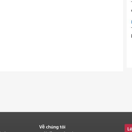
Về chúng tôi
Lê