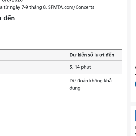
ày 8/8/2026
ra từ ngày 7-9 tháng 8. SFMTA.com/Concerts
n đến
Dự kiến ​​số lượt đến
5, 14 phút
Dự đoán không khả
dụng