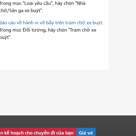
Trong mục "Loại yêu cầu", hãy chọn "Nhà
chờ/Sân ga xe buýt".
Báo cáo về hành vi vẽ bậy trên trạm chờ xe buýt.
Trong mục Đối tượng, hãy chọn "Trạm chờ xe
buýt".
n kế hoạch cho chuyến đi của bạn
Giá vé