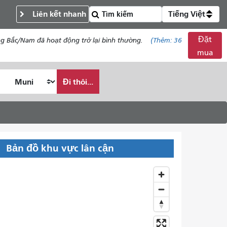
Liên kết nhanh
Tiếng Việt
Đặt
ng Bắc/Nam đã hoạt động trở lại bình thường.
(Thêm:
36
mua
Đi thôi...
Bản đồ khu vực lân cận