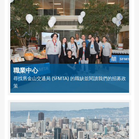
職業中心
尋找舊金山交通局 (SFMTA) 的職缺並閱讀我們的招募政
策