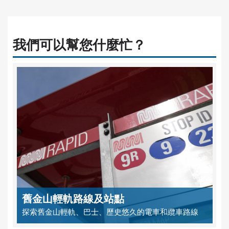
我們可以幫您什麼忙？
舊金山輕軌路線及站點
探索舊金山輕軌、巴士、歷史悠久的電車和纜車路線