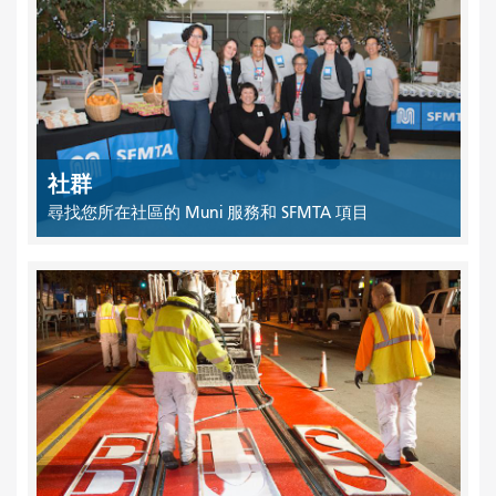
社群
尋找您所在社區的 Muni 服務和 SFMTA 項目