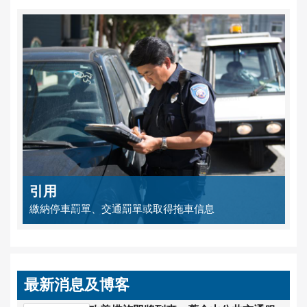
引用
繳納停車罰單、交通罰單或取得拖車信息
最新消息及博客