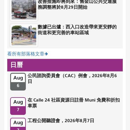
改善措施即將到來：舊金山公共交通服
務調整將於8月29日開始
數據已出爐：西入口改造帶來更安靜的
街道和更完善的車站區域
看所有部落格文章
日曆
公民諮詢委員會（CAC）例會，2026年8月6
Aug
日
6
在 Calle 24 社區資源日註冊 Muni 免費和折扣
Aug
車票
7
工程公開聽證會，2026年8月7日
Aug