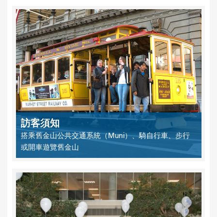
訪客須知
搭乘舊金山公共交通系統（Muni）、騎自行車、步行
或開車遊覽舊金山