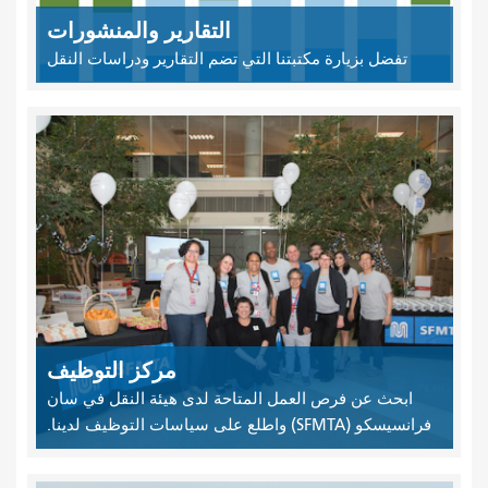
التقارير والمنشورات
تفضل بزيارة مكتبتنا التي تضم التقارير ودراسات النقل
مركز التوظيف
ابحث عن فرص العمل المتاحة لدى هيئة النقل في سان
فرانسيسكو (SFMTA) واطلع على سياسات التوظيف لدينا.