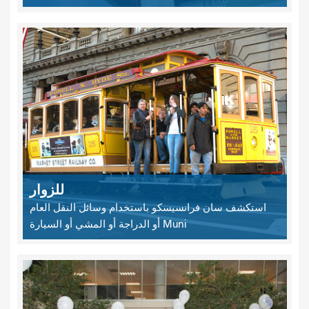
للزوار
استكشف سان فرانسيسكو باستخدام وسائل النقل العام
Muni أو الدراجة أو المشي أو السيارة