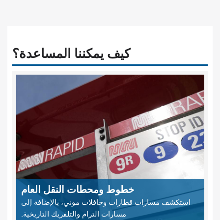
كيف يمكننا المساعدة؟
خطوط ومحطات النقل العام
استكشف مسارات قطارات وحافلات موني، بالإضافة إلى
مسارات الترام والتلفريك التاريخية.