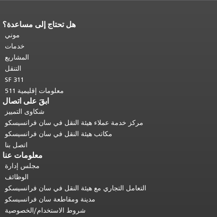
هل تحتاج إلى مساعدة؟
نهاية محتوى الصفحة.
يتكرر باقي محتوى
هذه الصفحة في كل صفحة.
العودة إلى
موني
أعلى المحتوى الرئيسي
.
خدمات
المشاريع
التنقل
SF 311
معلومات إقليمية 511
ابقَ على اتصال
شكاوى التمييز
مركز خدمة عملاء هيئة النقل في سان فرانسيسكو
مكاتب هيئة النقل في سان فرانسيسكو
اتصل بنا
معلومات عنا
مجلس إدارة
الوظائف
التعامل التجاري مع هيئة النقل في سان فرانسيسكو
مدينة ومقاطعة سان فرانسيسكو
شروط الاستخدام/الخصوصية