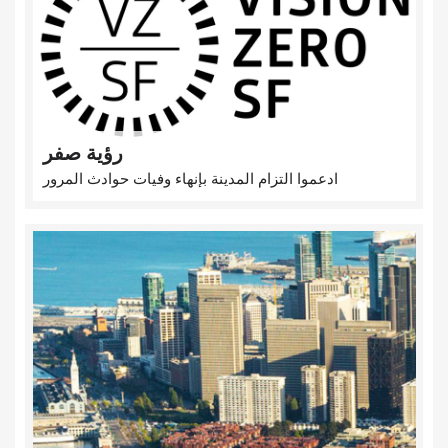
رؤية صفر
ادعموا التزام المدينة بإنهاء وفيات حوادث المرور