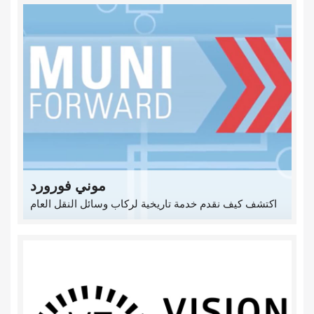
موني فورورد
اكتشف كيف نقدم خدمة تاريخية لركاب وسائل النقل العام