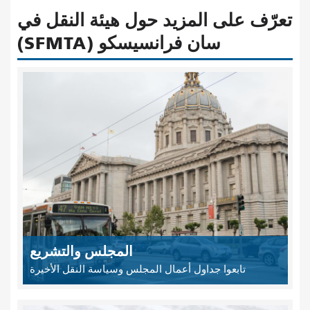
تعرّف على المزيد حول هيئة النقل في
سان فرانسيسكو (SFMTA)
المجلس والتشريع
تابعوا جداول أعمال المجلس وسياسة النقل الأخيرة