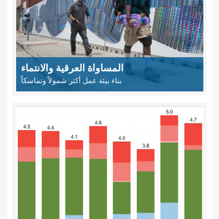
المساواة العرقية والانتماء
بناء بيئة عمل أكثر شمولاً وتماسكاً