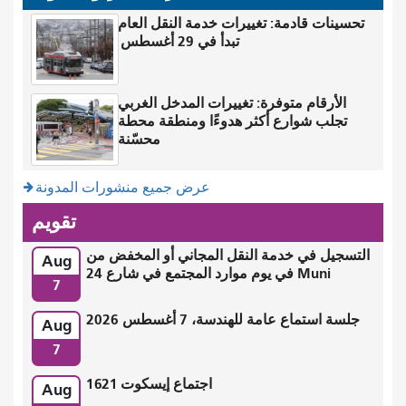
تحسينات قادمة: تغييرات خدمة النقل العام
تبدأ في 29 أغسطس
الأرقام متوفرة: تغييرات المدخل الغربي
تجلب شوارع أكثر هدوءًا ومنطقة محطة
محسّنة
عرض جميع منشورات المدونة
تقويم
التسجيل في خدمة النقل المجاني أو المخفض من
Aug
Muni في يوم موارد المجتمع في شارع 24
7
جلسة استماع عامة للهندسة، 7 أغسطس 2026
Aug
7
اجتماع إيسكوت 1621
Aug