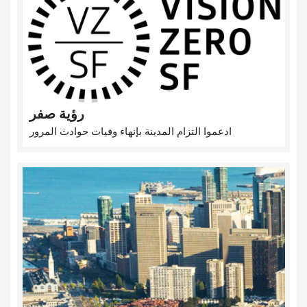
رؤية صفر
ادعموا التزام المدينة بإنهاء وفيات حوادث المرور