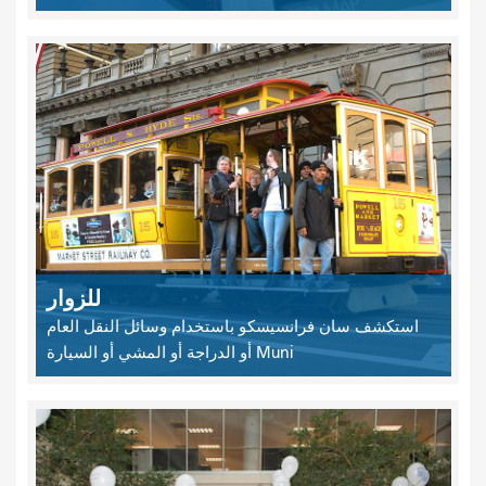
للزوار
استكشف سان فرانسيسكو باستخدام وسائل النقل العام
Muni أو الدراجة أو المشي أو السيارة