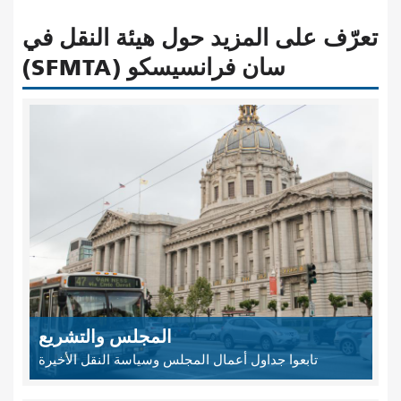
تعرّف على المزيد حول هيئة النقل في
سان فرانسيسكو (SFMTA)
المجلس والتشريع
تابعوا جداول أعمال المجلس وسياسة النقل الأخيرة