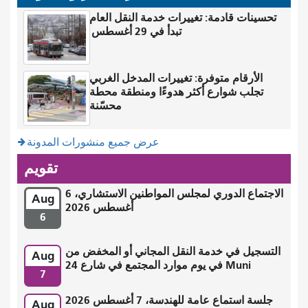
تحسينات قادمة: تغييرات خدمة النقل العام
تبدأ في 29 أغسطس
الأرقام متوفرة: تغييرات المدخل الغربي
تجلب شوارع أكثر هدوءًا ومنطقة محطة
محسّنة
عرض جميع منشورات المدونة
تقويم
الاجتماع الدوري لمجلس المواطنين الاستشاري، 6
Aug
أغسطس 2026
6
التسجيل في خدمة النقل المجاني أو المخفض من
Aug
Muni في يوم موارد المجتمع في شارع 24
7
جلسة استماع عامة للهندسة، 7 أغسطس 2026
Aug