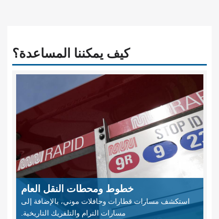
كيف يمكننا المساعدة؟
خطوط ومحطات النقل العام
استكشف مسارات قطارات وحافلات موني، بالإضافة إلى
مسارات الترام والتلفريك التاريخية.