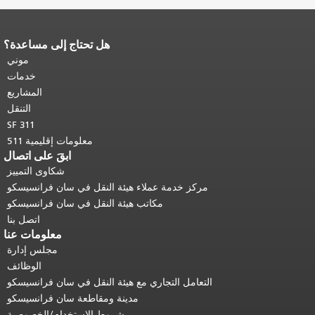
هل تحتاج إلى مساعدة؟
نهاية محتوى الصفحة.
يتكرر باقي محتوى
هذه الصفحة في كل صفحة.
العودة إلى
موني
أعلى المحتوى الرئيسي
.
خدمات
المشاريع
التنقل
SF 311
معلومات إقليمية 511
ابقَ على اتصال
شكاوى التمييز
مركز خدمة عملاء هيئة النقل في سان فرانسيسكو
مكاتب هيئة النقل في سان فرانسيسكو
اتصل بنا
معلومات عنا
مجلس إدارة
الوظائف
التعامل التجاري مع هيئة النقل في سان فرانسيسكو
مدينة ومقاطعة سان فرانسيسكو
شروط الاستخدام/الخصوصية