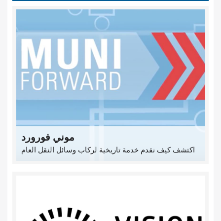
موني فورورد
اكتشف كيف نقدم خدمة تاريخية لركاب وسائل النقل العام