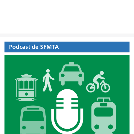
Podcast de SFMTA